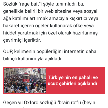
Sözlük "rage bait"i şöyle tanımladı: bu,
genellikle belirli bir web sitesine veya sosyal
ağa katılımı artırmak amacıyla kışkırtıcı veya
hakaret içeren öğeler kullanarak öfke veya
hiddet yaratmak için özel olarak hazırlanmış
çevrimiçi içeriktir.
OUP, kelimenin popülerliğini internetin daha
bilinçli kullanımıyla açıkladı.
Türkiye'nin en pahalı ve
ucuz şehirleri açıklandı
Geçen yıl Oxford sözlüğü "brain rot"u (beyin