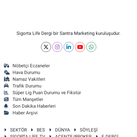
Sigorta Life Dergi bir Santra Marketing kuruluşudur.
Nöbetçi Eczaneler
Hava Durumu
Namaz Vakitleri
Trafik Durumu
Süper Lig Puan Durumu ve Fikstür
Tüm Manşetler
Son Dakika Haberleri
Haber Arşivi
SEKTÖR
BES
DÜNYA
SÖYLEŞİ
SİGORTA LİFE TV
ACENTE/BROKER
E DERGİ