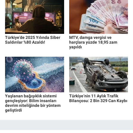
Türkiye’de 2025 Yılında Siber
MTV, damga vergisi ve
Saldırılar %80 Azaldı!
harçlara yüzde 18,95 zam
yapıldı
Yaşlanan bağışıklık sistemi
Türkiye’nin 11 Aylık Trafik
gençleşiyor: Bilim insanları
Bilançosu: 2 Bin 329 Can Kaybı
devrim niteliğinde bir yöntem
geliştirdi