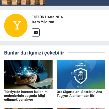
EDITÖR HAKKINDA
İrem Yıldırım
Bunlar da ilginizi çekebilir
Türkiye'de internet kullanım
Oto Sigortaları: Sektörün Ana
nedenlerinin başında 'bilgi
Taşıyıcı Alanlarından Biri
edinmek' yer alıyor