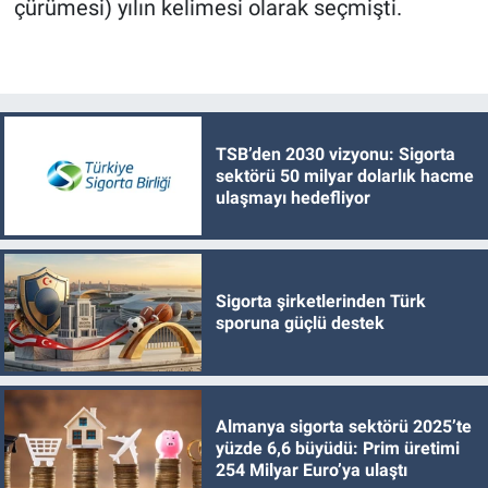
çürümesi) yılın kelimesi olarak seçmişti.
TSB’den 2030 vizyonu: Sigorta
sektörü 50 milyar dolarlık hacme
ulaşmayı hedefliyor
Sigorta şirketlerinden Türk
sporuna güçlü destek
Almanya sigorta sektörü 2025’te
yüzde 6,6 büyüdü: Prim üretimi
254 Milyar Euro’ya ulaştı