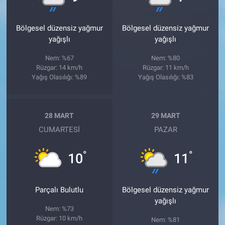
Bölgesel düzensiz yağmur
Bölgesel düzensiz yağmur
yağışlı
yağışlı
Nem: %67
Nem: %80
Rüzgar: 14 km/h
Rüzgar: 11 km/h
Yağış Olasılığı: %89
Yağış Olasılığı: %83
28 MART
29 MART
CUMARTESI
PAZAR
°
°
10
11
Parçalı Bulutlu
Bölgesel düzensiz yağmur
yağışlı
Nem: %73
Rüzgar: 10 km/h
Nem: %81