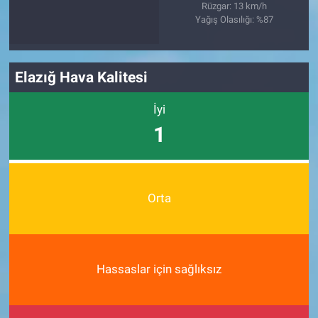
Rüzgar: 13 km/h
Yağış Olasılığı: %87
Elazığ Hava Kalitesi
İyi
1
Orta
Hassaslar için sağlıksız