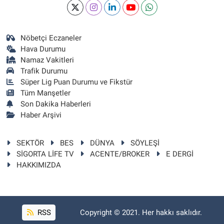
Nöbetçi Eczaneler
Hava Durumu
Namaz Vakitleri
Trafik Durumu
Süper Lig Puan Durumu ve Fikstür
Tüm Manşetler
Son Dakika Haberleri
Haber Arşivi
SEKTÖR
BES
DÜNYA
SÖYLEŞİ
SİGORTA LİFE TV
ACENTE/BROKER
E DERGİ
HAKKIMIZDA
RSS
Copyright © 2021. Her hakkı saklıdır.