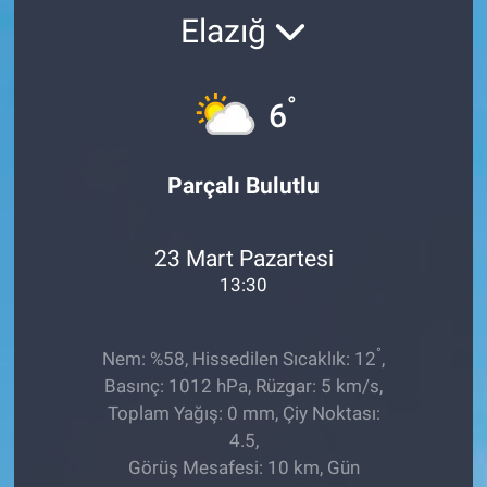
Elazığ
°
6
Parçalı Bulutlu
23 Mart Pazartesi
13:30
°
Nem: %58, Hissedilen Sıcaklık: 12
,
Basınç: 1012 hPa, Rüzgar: 5 km/s,
Toplam Yağış: 0 mm, Çiy Noktası:
4.5,
Görüş Mesafesi: 10 km, Gün