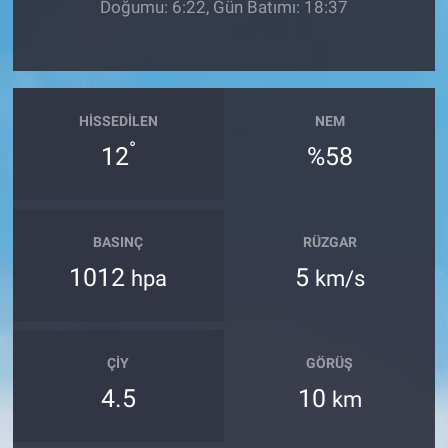
Doğumu: 6:22, Gün Batımı: 18:37
HISSEDILEN
NEM
°
12
%58
BASINÇ
RÜZGAR
1012
5
hpa
km/s
ÇIY
GÖRÜŞ
4.5
10
km