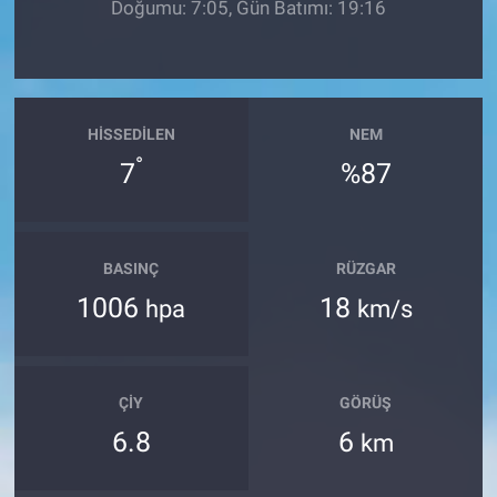
Doğumu: 7:05, Gün Batımı: 19:16
HISSEDILEN
NEM
°
7
%87
BASINÇ
RÜZGAR
1006
18
hpa
km/s
ÇIY
GÖRÜŞ
6.8
6
km