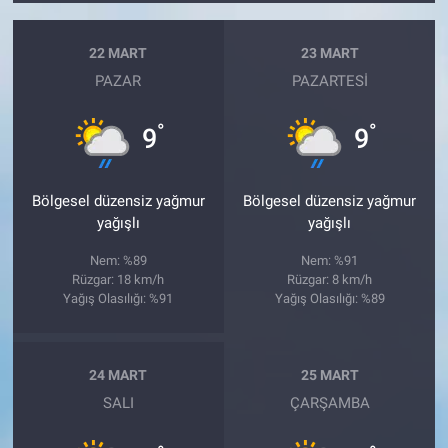
22 MART
23 MART
PAZAR
PAZARTESI
°
°
9
9
Bölgesel düzensiz yağmur
Bölgesel düzensiz yağmur
yağışlı
yağışlı
Nem: %89
Nem: %91
Rüzgar: 18 km/h
Rüzgar: 8 km/h
Yağış Olasılığı: %91
Yağış Olasılığı: %89
24 MART
25 MART
SALI
ÇARŞAMBA