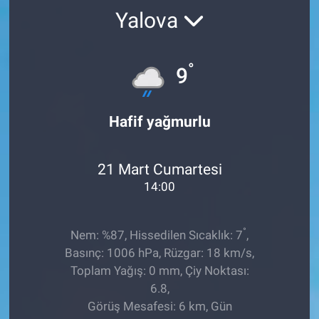
Yalova
°
9
Hafif yağmurlu
21 Mart Cumartesi
14:00
°
Nem: %87, Hissedilen Sıcaklık: 7
,
Basınç: 1006 hPa, Rüzgar: 18 km/s,
Toplam Yağış: 0 mm, Çiy Noktası:
6.8,
Görüş Mesafesi: 6 km, Gün