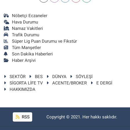
Nöbetçi Eczaneler
Hava Durumu
Namaz Vakitleri
Trafik Durumu
Süper Lig Puan Durumu ve Fikstür
Tüm Manşetler
Son Dakika Haberleri
Haber Arşivi
SEKTÖR
BES
DÜNYA
SÖYLEŞİ
SİGORTA LİFE TV
ACENTE/BROKER
E DERGİ
HAKKIMIZDA
RSS
Copyright © 2021. Her hakkı saklıdır.