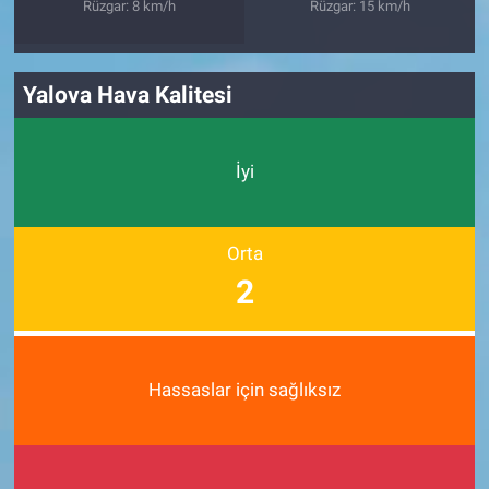
Rüzgar: 8 km/h
Rüzgar: 15 km/h
Yalova Hava Kalitesi
İyi
Orta
2
Hassaslar için sağlıksız