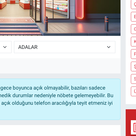
K
Ş
S
gece boyunca açık olmayabilir, bazıları sadece
nmedik durumlar nedeniyle nöbete gelemeyebilir. Bu
çık olduğunu telefon aracılığıyla teyit etmeniz iyi