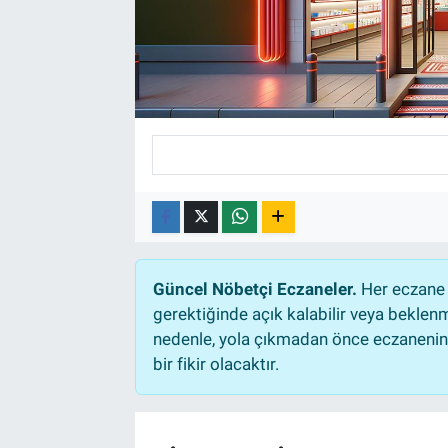
Güncel Nöbetçi Eczaneler.
Her eczane 
gerektiğinde açık kalabilir veya bekle
nedenle, yola çıkmadan önce eczanenin a
bir fikir olacaktır.