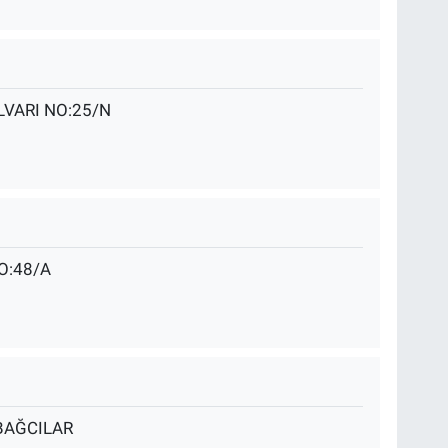
VARI NO:25/N
O:48/A
 BAĞCILAR