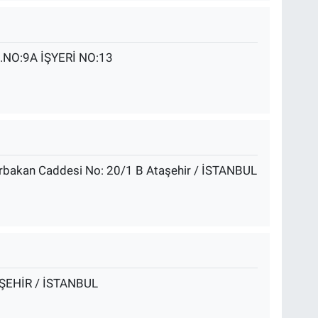
O:9A İŞYERİ NO:13
Erbakan Caddesi No: 20/1 B Ataşehir / İSTANBUL
ŞEHİR / İSTANBUL