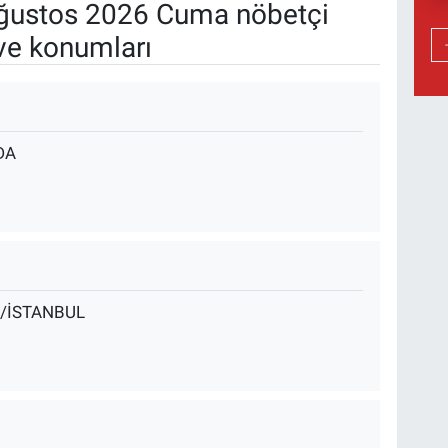
ğustos 2026 Cuma nöbetçi
ve konumları
DA
A/İSTANBUL