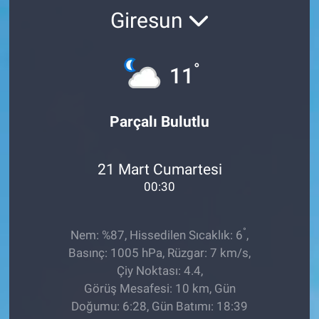
Giresun
°
11
Parçalı Bulutlu
21 Mart Cumartesi
00:30
°
Nem: %87, Hissedilen Sıcaklık: 6
,
Basınç: 1005 hPa, Rüzgar: 7 km/s,
Çiy Noktası: 4.4,
Görüş Mesafesi: 10 km, Gün
Doğumu: 6:28, Gün Batımı: 18:39