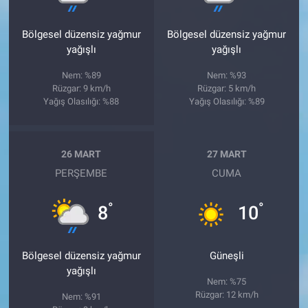
Bölgesel düzensiz yağmur
Bölgesel düzensiz yağmur
yağışlı
yağışlı
Nem: %89
Nem: %93
Rüzgar: 9 km/h
Rüzgar: 5 km/h
Yağış Olasılığı: %88
Yağış Olasılığı: %89
26 MART
27 MART
PERŞEMBE
CUMA
°
°
8
10
Bölgesel düzensiz yağmur
Güneşli
yağışlı
Nem: %75
Rüzgar: 12 km/h
Nem: %91