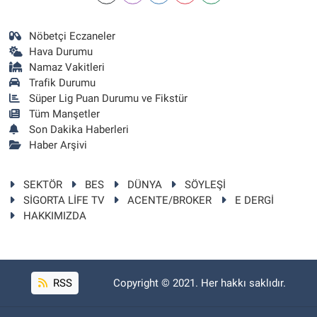
Nöbetçi Eczaneler
Hava Durumu
Namaz Vakitleri
Trafik Durumu
Süper Lig Puan Durumu ve Fikstür
Tüm Manşetler
Son Dakika Haberleri
Haber Arşivi
SEKTÖR
BES
DÜNYA
SÖYLEŞİ
SİGORTA LİFE TV
ACENTE/BROKER
E DERGİ
HAKKIMIZDA
RSS
Copyright © 2021. Her hakkı saklıdır.