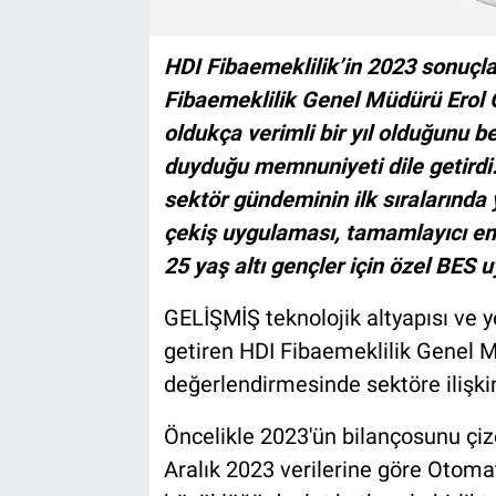
HDI Fibaemeklilik’in 2023 sonuçl
Fibaemeklilik Genel Müdürü Erol Ö
oldukça verimli bir yıl olduğunu b
duyduğu memnuniyeti dile getirdi.
sektör gündeminin ilk sıralarında 
çekiş uygulaması, tamamlayıcı eme
25 yaş altı gençler için özel BES u
GELİŞMİŞ teknolojik altyapısı ve ye
getiren HDI Fibaemeklilik Genel M
değerlendirmesinde sektöre ilişkin
Öncelikle 2023'ün bilançosunu çiz
Aralık 2023 verilerine göre Otoma