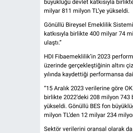
büyüklüğü devlet katkısıyla birlik
milyar 811 milyon TL’ye yükseldi.
Gönüllü Bireysel Emeklilik Sistem
katkısıyla birlikte 400 milyar 74 
ulaştı.”
HDI Fibaemeklilik’in 2023 perform
üzerinde gerçekleştiğinin altını ç
yılında kaydettiği performansa dair
“15 Aralık 2023 verilerine göre O
birlikte 2022’deki 208 milyon 743 
yükseldi. Gönüllü BES fon büyüklüğ
milyon TL’den 12 milyar 234 milyon
Sektör verilerini oransal olarak d