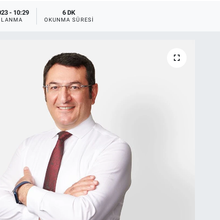
23 - 10:29
6 DK
NLANMA
OKUNMA SÜRESI