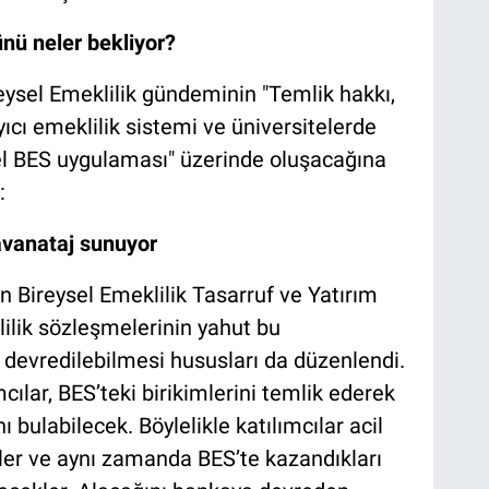
ünü neler bekliyor?
reysel Emeklilik gündeminin "Temlik hakkı,
cı emeklilik sistemi ve üniversitelerde
zel BES uygulaması" üzerinde oluşacağına
:
avanataj sunuyor
 Bireysel Emeklilik Tasarruf ve Yatırım
lilik sözleşmelerinin yahut bu
devredilebilmesi hususları da düzenlendi.
lar, BES’teki birikimlerini temlik ederek
bulabilecek. Böylelikle katılımcılar acil
ekler ve aynı zamanda BES’te kazandıkları