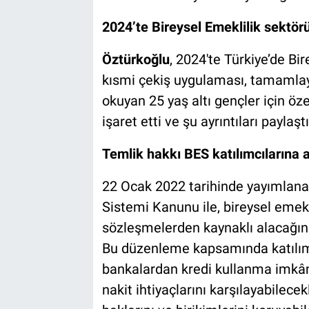
2024’te Bireysel Emeklilik sektör
Öztürkoğlu
, 2024'te Türkiye’de Bi
kısmi çekiş uygulaması, tamamlayı
okuyan 25 yaş altı gençler için ö
işaret etti ve şu ayrıntıları paylaştı
Temlik hakkı BES katılımcılarına 
22 Ocak 2022 tarihinde yayımlanan
Sistemi Kanunu ile, bireysel emek
sözleşmelerden kaynaklı alacağın 
Bu düzenleme kapsamında katılımcı
bankalardan kredi kullanma imkânı 
nakit ihtiyaçlarını karşılayabilec