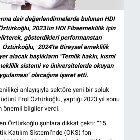
arına dair değerlendirmelerde bulunan HDI
ztürkoğlu, 2023'ün HDI Fibaemeklilik için
elirterek, gösterdikleri performanstan
 Öztürkoğlu, 2024'te Bireysel emeklilik
yer alacak başlıkların "Temlik hakkı, kısmi
klilik sistemi ve üniversitelerde okuyan
ygulaması" olacağına işaret etti.
nilikçi anlayışıyla sektöre yeni bir soluk
üdürü Erol Öztürkoğlu, yaptığı 2023 yıl sonu
 önemli bilgiler verdi.
en Öztürkoğlu şunlara dikkat çekti: “15
tik Katılım Sistemi’nde (OKS) fon