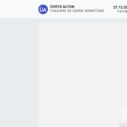
ÜVEYS ALTUN
27.12.20
TASARIM VE İÇERIK DIREKTÖRÜ
YAYI