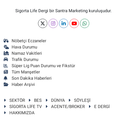
Sigorta Life Dergi bir Santra Marketing kuruluşudur.
Nöbetçi Eczaneler
Hava Durumu
Namaz Vakitleri
Trafik Durumu
Süper Lig Puan Durumu ve Fikstür
Tüm Manşetler
Son Dakika Haberleri
Haber Arşivi
SEKTÖR
BES
DÜNYA
SÖYLEŞİ
SİGORTA LİFE TV
ACENTE/BROKER
E DERGİ
HAKKIMIZDA