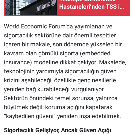
Hastaneleri’nden TSS iş
birliği
World Economic Forum’da yayımlanan ve
sigortacılık sektörüne dair önemli tespitler
içeren bir makale, son dönemde yükselen bir
kavram olan gömülü sigorta (embedded
insurance) modeline dikkat çekiyor. Makalede,
teknolojinin yardımıyla sigortacılığın güven
krizini aşabileceği, özellikle genç nesillerle
yeniden bağ kurabileceği vurgulanıyor.
Sektörün önündeki temel sorunsa, yalnızca
büyümek değil; koruma açığını kapatarak
“kaybedilen güveni” yeniden inşa edebilmek.
Sigortacılık Gelişiyor, Ancak Güven Açığı