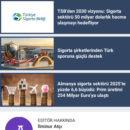
TSB’den 2030 vizyonu: Sigorta
sektörü 50 milyar dolarlık hacme
ulaşmayı hedefliyor
Sigorta şirketlerinden Türk
sporuna güçlü destek
Almanya sigorta sektörü 2025’te
yüzde 6,6 büyüdü: Prim üretimi
254 Milyar Euro’ya ulaştı
EDITÖR HAKKINDA
İlminur Atçı