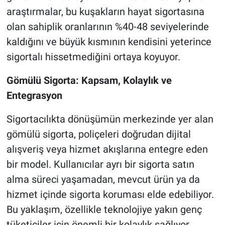
araştırmalar, bu kuşakların hayat sigortasına
olan sahiplik oranlarının %40-48 seviyelerinde
kaldığını ve büyük kısmının kendisini yeterince
sigortalı hissetmediğini ortaya koyuyor.
Gömülü Sigorta: Kapsam, Kolaylık ve
Entegrasyon
Sigortacılıkta dönüşümün merkezinde yer alan
gömülü sigorta, poliçeleri doğrudan dijital
alışveriş veya hizmet akışlarına entegre eden
bir model. Kullanıcılar ayrı bir sigorta satın
alma süreci yaşamadan, mevcut ürün ya da
hizmet içinde sigorta koruması elde edebiliyor.
Bu yaklaşım, özellikle teknolojiye yakın genç
tüketiciler için önemli bir kolaylık sağlıyor.