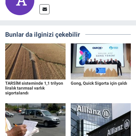
Bunlar da ilginizi çekebilir
TARSİM sisteminde 1,1 trilyon
Gong, Quick Sigorta için çaldı
liralık tarımsal varlık
sigortalandı