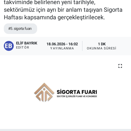
takviminde belirlenen yeni tarihiyle,
sektörümüz için ayrı bir anlam taşıyan Sigorta
Haftası kapsamında gerçekleştirilecek.
#5. sigorta fuarı
ELIF BAYRIK
18.06.2026 - 16:02
1 DK
EDITÖR
YAYINLANMA
OKUNMA SÜRESI