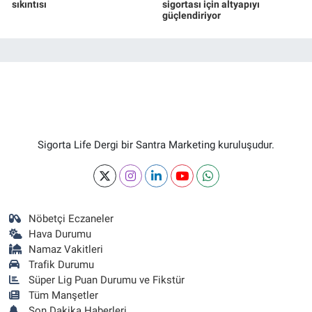
sıkıntısı
sigortası için altyapıyı
güçlendiriyor
Sigorta Life Dergi bir Santra Marketing kuruluşudur.
Nöbetçi Eczaneler
Hava Durumu
Namaz Vakitleri
Trafik Durumu
Süper Lig Puan Durumu ve Fikstür
Tüm Manşetler
Son Dakika Haberleri