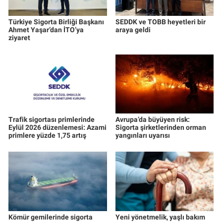
Türkiye Sigorta Birliği Başkanı
SEDDK ve TOBB heyetleri bir
Ahmet Yaşar’dan İTO’ya
araya geldi
ziyaret
Trafik sigortası primlerinde
Avrupa’da büyüyen risk:
Eylül 2026 düzenlemesi: Azami
Sigorta şirketlerinden orman
primlere yüzde 1,75 artış
yangınları uyarısı
Kömür gemilerinde sigorta
Yeni yönetmelik, yaşlı bakım