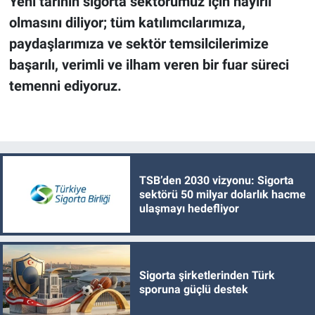
Yeni tarihin sigorta sektörümüz için hayırlı
olmasını diliyor; tüm katılımcılarımıza,
paydaşlarımıza ve sektör temsilcilerimize
başarılı, verimli ve ilham veren bir fuar süreci
temenni ediyoruz.
TSB’den 2030 vizyonu: Sigorta
sektörü 50 milyar dolarlık hacme
ulaşmayı hedefliyor
Sigorta şirketlerinden Türk
sporuna güçlü destek