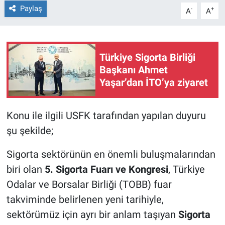
Paylaş
-
+
A
A
Türkiye Sigorta Birliği
Başkanı Ahmet
Yaşar’dan İTO’ya ziyaret
Konu ile ilgili USFK tarafından yapılan duyuru
şu şekilde;
Sigorta sektörünün en önemli buluşmalarından
biri olan
5. Sigorta Fuarı ve Kongresi
, Türkiye
Odalar ve Borsalar Birliği (TOBB) fuar
takviminde belirlenen yeni tarihiyle,
sektörümüz için ayrı bir anlam taşıyan
Sigorta