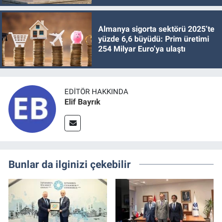
Almanya sigorta sektörü 2025’te
yüzde 6,6 büyüdü: Prim üretimi
254 Milyar Euro’ya ulaştı
EDITÖR HAKKINDA
Elif Bayrık
Bunlar da ilginizi çekebilir