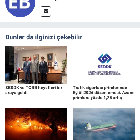
Bunlar da ilginizi çekebilir
SEDDK ve TOBB heyetleri bir
Trafik sigortası primlerinde
araya geldi
Eylül 2026 düzenlemesi: Azami
primlere yüzde 1,75 artış