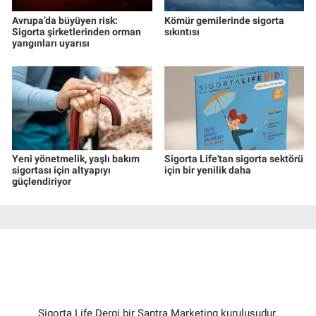
Avrupa’da büyüyen risk:
Kömür gemilerinde sigorta
Sigorta şirketlerinden orman
sıkıntısı
yangınları uyarısı
Yeni yönetmelik, yaşlı bakım
Sigorta Life'tan sigorta sektörü
sigortası için altyapıyı
için bir yenilik daha
güçlendiriyor
Sigorta Life Dergi bir Santra Marketing kuruluşudur.