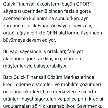
Quick Finansall ekosistemi bugün QPORT
altyapısı üzerinden 8 binden fazla sigorta
acentesinin kullanımına sunulurken, aynı
zamanda Quick Finans’ın yaygın bayi ve iş
ortağı ağıyla birlikte QFİN platformu üzerinden
büyümeye devam ediyor.
Bu yapı sayesinde iş ortakları; faaliyet
alanlarına göre farklılaşan çözümleri
müşterileriyle buluşturabiliyor.
Bazı Quick Finansall Çözüm Merkezlerinde
kredi, ödeme sistemleri ve mobilite çözümleri
ön plana çıkarken; bazı merkezlerde sigorta
ürünleri, hayat sigortaları ve poliçe prim kredisi
uygulamaları ağırlık kazanabiliyor. Gayrimenkul