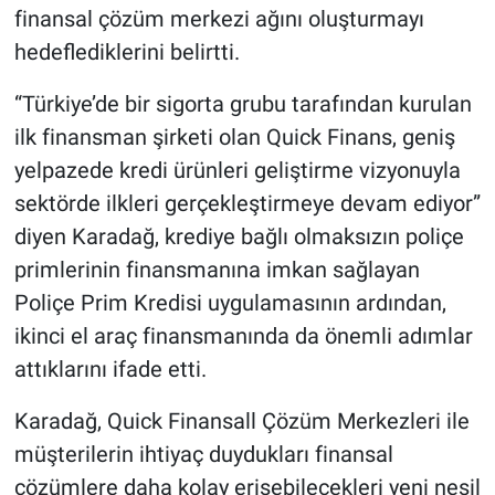
finansal çözüm merkezi ağını oluşturmayı
hedeflediklerini belirtti.
“Türkiye’de bir sigorta grubu tarafından kurulan
ilk finansman şirketi olan Quick Finans, geniş
yelpazede kredi ürünleri geliştirme vizyonuyla
sektörde ilkleri gerçekleştirmeye devam ediyor”
diyen Karadağ, krediye bağlı olmaksızın poliçe
primlerinin finansmanına imkan sağlayan
Poliçe Prim Kredisi uygulamasının ardından,
ikinci el araç finansmanında da önemli adımlar
attıklarını ifade etti.
Karadağ, Quick Finansall Çözüm Merkezleri ile
müşterilerin ihtiyaç duydukları finansal
çözümlere daha kolay erişebilecekleri yeni nesil