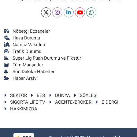
Nöbetçi Eczaneler
Hava Durumu
Namaz Vakitleri
Trafik Durumu
Süper Lig Puan Durumu ve Fikstür
Tüm Manşetler
Son Dakika Haberleri
Haber Arşivi
SEKTÖR
BES
DÜNYA
SÖYLEŞİ
SİGORTA LİFE TV
ACENTE/BROKER
E DERGİ
HAKKIMIZDA