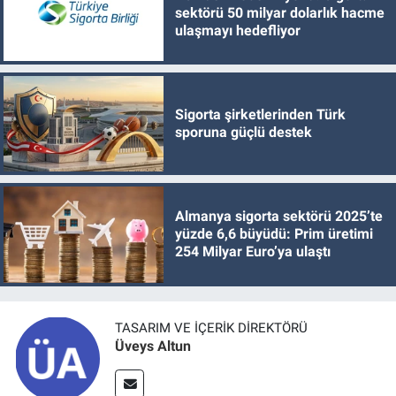
sektörü 50 milyar dolarlık hacme
ulaşmayı hedefliyor
Sigorta şirketlerinden Türk
sporuna güçlü destek
Almanya sigorta sektörü 2025’te
yüzde 6,6 büyüdü: Prim üretimi
254 Milyar Euro’ya ulaştı
TASARIM VE İÇERIK DIREKTÖRÜ
Üveys Altun