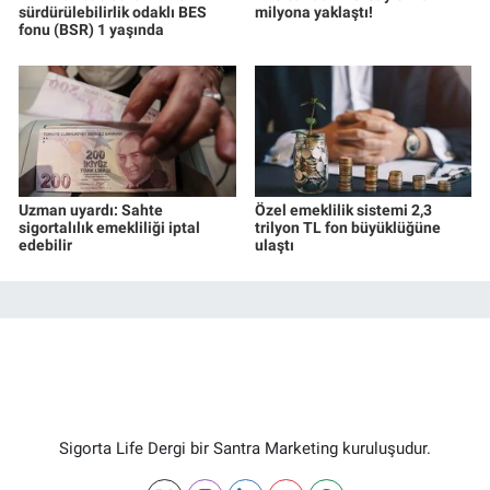
sürdürülebilirlik odaklı BES
milyona yaklaştı!
fonu (BSR) 1 yaşında
Uzman uyardı: Sahte
Özel emeklilik sistemi 2,3
sigortalılık emekliliği iptal
trilyon TL fon büyüklüğüne
edebilir
ulaştı
Sigorta Life Dergi bir Santra Marketing kuruluşudur.