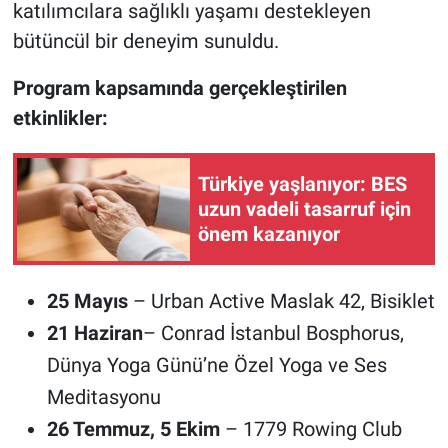
katılımcılara sağlıklı yaşamı destekleyen
bütüncül bir deneyim sunuldu.
Program kapsamında gerçekleştirilen
etkinlikler:
Türkiye yaşlanıyor: BES
uzun vadeli tasarruf için
önem kazanıyor
25 Mayıs
– Urban Active Maslak 42, Bisiklet
21 Haziran
– Conrad İstanbul Bosphorus,
Dünya Yoga Günü’ne Özel Yoga ve Ses
Meditasyonu
26 Temmuz, 5 Ekim
– 1779 Rowing Club