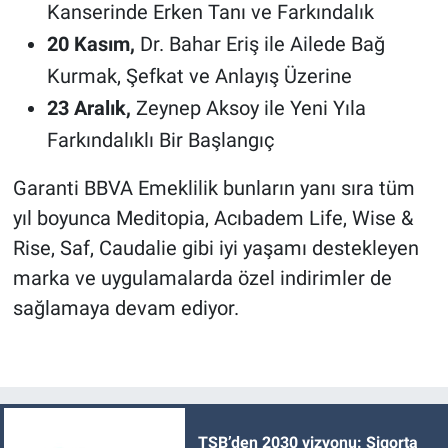
Kanserinde Erken Tanı ve Farkındalık
20 Kasım,
Dr. Bahar Eriş ile
Ailede Bağ
Kurmak, Şefkat ve Anlayış Üzerine
23 Aralık,
Zeynep Aksoy ile Yeni Yıla
Farkındalıklı Bir Başlangıç
Garanti BBVA Emeklilik bunların yanı sıra tüm
yıl boyunca Meditopia, Acıbadem Life, Wise &
Rise, Saf, Caudalie gibi iyi yaşamı destekleyen
marka ve uygulamalarda özel indirimler de
sağlamaya devam ediyor.
TSB’den 2030 vizyonu: Sigorta