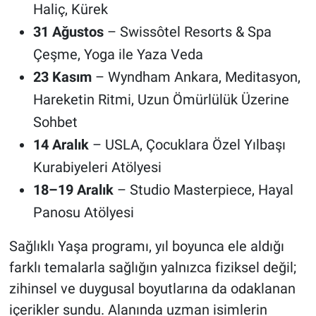
Haliç, Kürek
31 Ağustos
– Swissôtel Resorts & Spa
Çeşme, Yoga ile Yaza Veda
23 Kasım
– Wyndham Ankara, Meditasyon,
Hareketin Ritmi, Uzun Ömürlülük Üzerine
Sohbet
14 Aralık
– USLA, Çocuklara Özel Yılbaşı
Kurabiyeleri Atölyesi
18–19 Aralık
– Studio Masterpiece, Hayal
Panosu Atölyesi
Sağlıklı Yaşa programı, yıl boyunca ele aldığı
farklı temalarla sağlığın yalnızca fiziksel değil;
zihinsel ve duygusal boyutlarına da odaklanan
içerikler sundu. Alanında uzman isimlerin