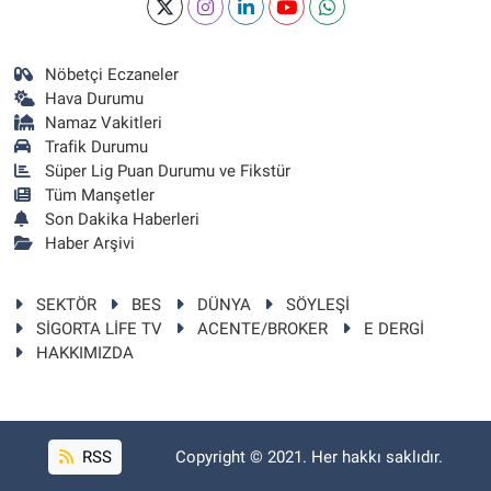
Nöbetçi Eczaneler
Hava Durumu
Namaz Vakitleri
Trafik Durumu
Süper Lig Puan Durumu ve Fikstür
Tüm Manşetler
Son Dakika Haberleri
Haber Arşivi
SEKTÖR
BES
DÜNYA
SÖYLEŞİ
SİGORTA LİFE TV
ACENTE/BROKER
E DERGİ
HAKKIMIZDA
RSS
Copyright © 2021. Her hakkı saklıdır.