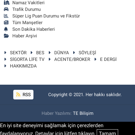
Namaz Vakitleri
Trafik Durumu
Süper Lig Puan Durumu ve Fikstür
Tüm Manşetler
Son Dakika Haberleri
Haber Arşivi
SEKTÖR
BES
DÜNYA
SÖYLEŞİ
SİGORTA LİFE TV
ACENTE/BROKER
E DERGİ
HAKKIMIZDA
RSS
Copyright © 2021. Her hakkı saklıdır.
Haber Yazılımı:
TE Bilişim
En iyi site deneyimi sağlamak için çerezlerden
faydalanıyoruz. Detaylar için lütfen tıklayın.
Tamam