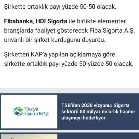
varan fırsat
Şirkette ortaklık payı yüzde 50-50 olacak.
Fibabanka
,
HDI Sigorta
ile birlikte elementer
branşlarda faaliyet gösterecek Fiba Sigorta A.Ş.
unvanlı bir şirket kurduğunu duyurdu.
Şirketten KAP'a yapılan açıklamaya göre
şirkette ortaklık payı yüzde 50-yüzde 50 olacak.
TSB’den 2030 vizyonu: Sigorta
sektörü 50 milyar dolarlık hacme
ulaşmayı hedefliyor