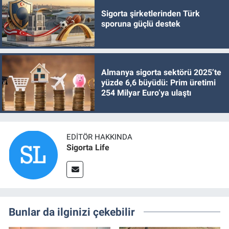
Sigorta şirketlerinden Türk
sporuna güçlü destek
Almanya sigorta sektörü 2025’te
yüzde 6,6 büyüdü: Prim üretimi
254 Milyar Euro’ya ulaştı
EDITÖR HAKKINDA
Sigorta Life
Bunlar da ilginizi çekebilir