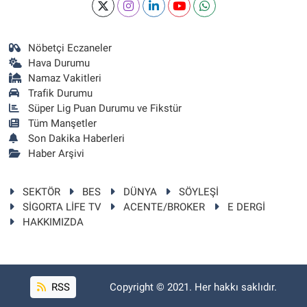
Nöbetçi Eczaneler
Hava Durumu
Namaz Vakitleri
Trafik Durumu
Süper Lig Puan Durumu ve Fikstür
Tüm Manşetler
Son Dakika Haberleri
Haber Arşivi
SEKTÖR
BES
DÜNYA
SÖYLEŞİ
SİGORTA LİFE TV
ACENTE/BROKER
E DERGİ
HAKKIMIZDA
RSS
Copyright © 2021. Her hakkı saklıdır.