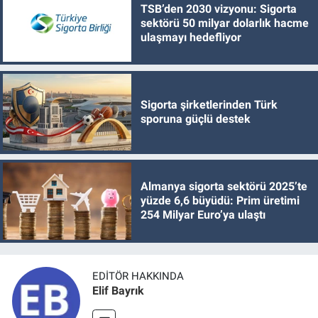
TSB’den 2030 vizyonu: Sigorta
sektörü 50 milyar dolarlık hacme
ulaşmayı hedefliyor
Sigorta şirketlerinden Türk
sporuna güçlü destek
Almanya sigorta sektörü 2025’te
yüzde 6,6 büyüdü: Prim üretimi
254 Milyar Euro’ya ulaştı
EDITÖR HAKKINDA
Elif Bayrık