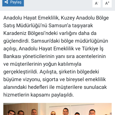
Paylaş
-
+
A
A
Anadolu Hayat Emeklilik, Kuzey Anadolu Bölge
Satış Müdürlüğü’nü Samsun’a taşıyarak
Karadeniz Bölgesi’ndeki varlığını daha da
güçlendirdi. Samsun’daki bölge müdürlüğünün
açılışı, Anadolu Hayat Emeklilik ve Türkiye İş
Bankası yöneticilerinin yanı sıra acentelerinin
ve müşterilerinin yoğun katılımıyla
gerçekleştirildi. Açılışta, şirketin bölgedeki
büyüme vizyonu, sigorta ve bireysel emeklilik
alanındaki hedefleri ile müşterilere sunulacak
hizmetlerin kapsamı paylaşıldı.