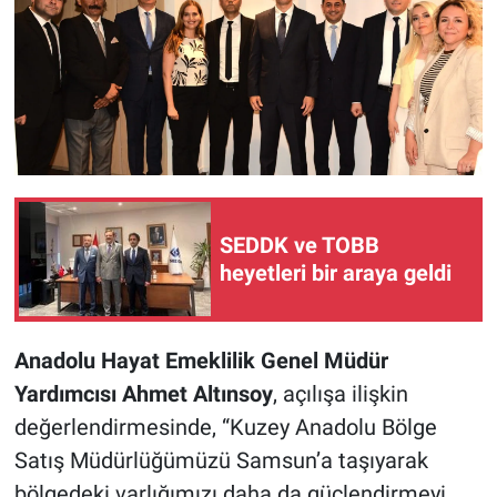
SEDDK ve TOBB
heyetleri bir araya geldi
Anadolu Hayat Emeklilik Genel Müdür
Yardımcısı Ahmet Altınsoy
, açılışa ilişkin
değerlendirmesinde, “Kuzey Anadolu Bölge
Satış Müdürlüğümüzü Samsun’a taşıyarak
bölgedeki varlığımızı daha da güçlendirmeyi,