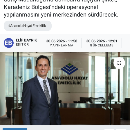
Karadeniz Bölgesi’ndeki operasyonel
yapılanmasını yeni merkezinden sürdürecek.
#Anadolu Hayat Emeklilik
ELIF BAYRIK
30.06.2026 - 11:58
30.06.2026 - 12:01
EDITÖR
YAYINLANMA
GÜNCELLEME
O