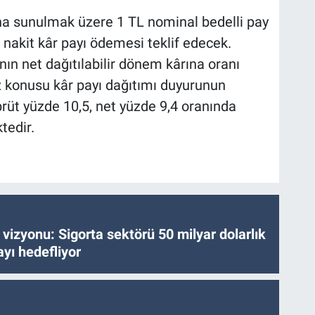
ına sunulmak üzere 1 TL nominal bedelli pay
 nakit kâr payı ödemesi teklif edecek.
nın net dağıtılabilir dönem kârına oranı
z konusu kâr payı dağıtımı duyurunun
 brüt yüzde 10,5, net yüzde 9,4 oranında
tedir.
vizyonu: Sigorta sektörü 50 milyar dolarlık
yı hedefliyor