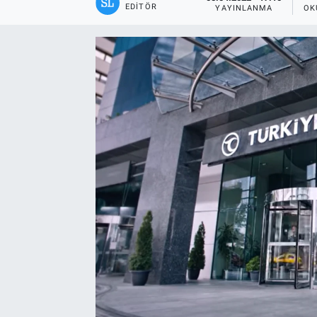
EDITÖR
YAYINLANMA
OK