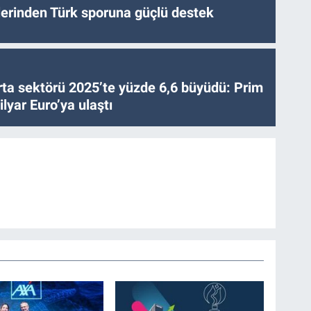
tlerinden Türk sporuna güçlü destek
ta sektörü 2025’te yüzde 6,6 büyüdü: Prim
lyar Euro’ya ulaştı