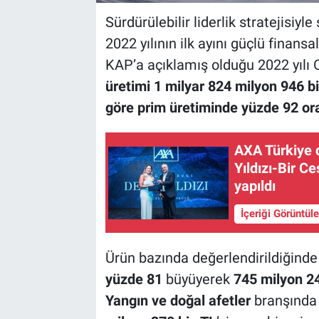
Sürdürülebilir liderlik stratejisiy
2022 yılının ilk ayını güçlü finansa
KAP’a açıklamış olduğu 2022 yılı
üretimi 1 milyar 824 milyon 946 b
göre prim üretiminde yüzde 92 or
AXA Türkiye 
Yıldızı-Bir C
yapıldı
İçeriği Görüntül
Ürün bazında değerlendirildiğinde
yüzde 81
büyüyerek
745 milyon 24
Yangın ve doğal afetler
branşında y