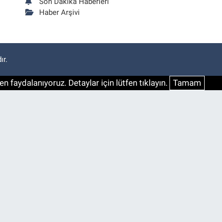
Son Dakika Haberleri
Haber Arşivi
ır.
n faydalanıyoruz. Detaylar için lütfen tıklayın.
Tamam