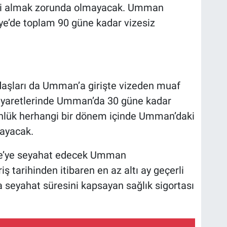
esi almak zorunda olmayacak. Umman
iye’de toplam 90 güne kadar vizesiz
şları da Umman’a girişte vizeden muaf
 ziyaretlerinde Umman’da 30 güne kadar
ünlük herhangi bir dönem içinde Umman’daki
ayacak.
iye’ye seyahat edecek Umman
iş tarihinden itibaren en az altı ay geçerli
ca seyahat süresini kapsayan sağlık sigortası