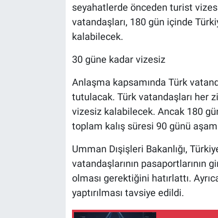
seyahatlerde önceden turist viz
vatandaşları, 180 gün içinde Türk
kalabilecek.
30 güne kadar vizesiz
Anlaşma kapsamında Türk vatanda
tutulacak. Türk vatandaşları her
vizesiz kalabilecek. Ancak 180 g
toplam kalış süresi 90 günü aşam
Umman Dışişleri Bakanlığı, Türk
vatandaşlarının pasaportlarının gir
olması gerektiğini hatırlattı. Ayrı
yaptırılması tavsiye edildi.