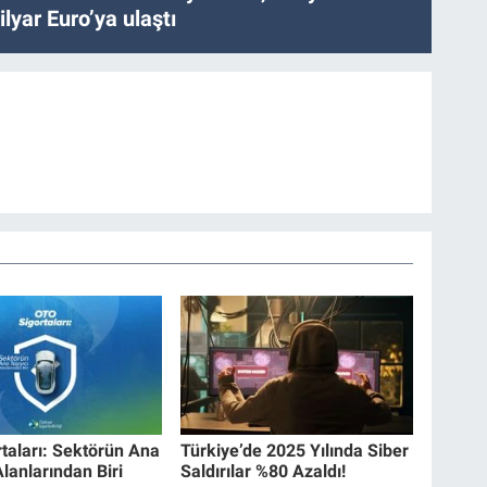
lyar Euro’ya ulaştı
rtaları: Sektörün Ana
Türkiye’de 2025 Yılında Siber
Alanlarından Biri
Saldırılar %80 Azaldı!