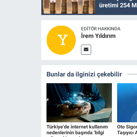
üretimi 254 Mi
EDITÖR HAKKINDA
İrem Yıldırım
Bunlar da ilginizi çekebilir
Türkiye'de internet kullanım
Oto Sigo
nedenlerinin başında 'bilgi
Taşıyıcı 