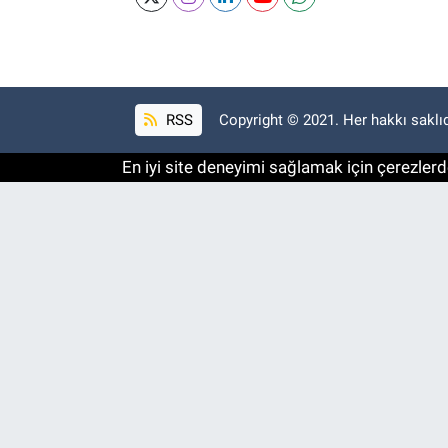
RSS
Copyright © 2021. Her hakkı saklıd
En iyi site deneyimi sağlamak için çerezlerde