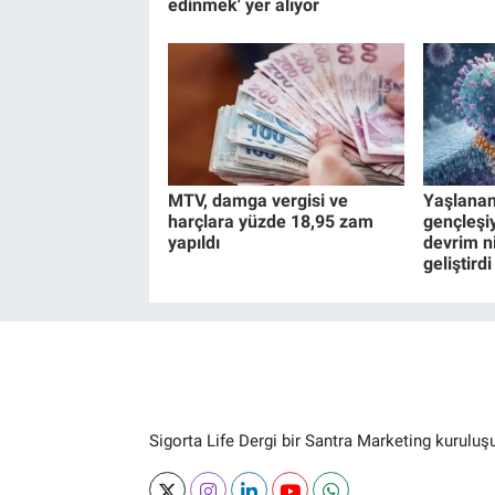
edinmek' yer alıyor
MTV, damga vergisi ve
Yaşlanan
harçlara yüzde 18,95 zam
gençleşiy
yapıldı
devrim n
geliştirdi
Sigorta Life Dergi bir Santra Marketing kuruluş