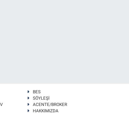
BES
SÖYLEŞİ
TV
ACENTE/BROKER
HAKKIMIZDA