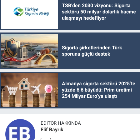
TSB’den 2030 vizyonu: Sigorta
sektörü 50 milyar dolarlık hacme
ulaşmayı hedefliyor
Sigorta şirketlerinden Türk
sporuna güçlü destek
Almanya sigorta sektörü 2025’te
yüzde 6,6 büyüdü: Prim üretimi
254 Milyar Euro’ya ulaştı
EDITÖR HAKKINDA
Elif Bayrık