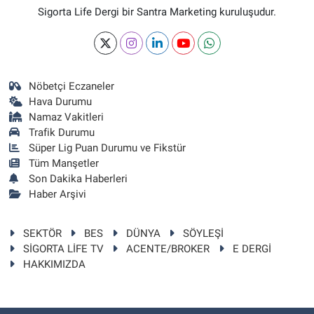
Sigorta Life Dergi bir Santra Marketing kuruluşudur.
Nöbetçi Eczaneler
Hava Durumu
Namaz Vakitleri
Trafik Durumu
Süper Lig Puan Durumu ve Fikstür
Tüm Manşetler
Son Dakika Haberleri
Haber Arşivi
SEKTÖR
BES
DÜNYA
SÖYLEŞİ
SİGORTA LİFE TV
ACENTE/BROKER
E DERGİ
HAKKIMIZDA