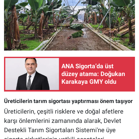
ANA Sigorta’da üst
düzey atama: Doğukan
Karakaya GMY oldu
Üreticilerin tarım sigortası yaptırması önem taşıyor
Üreticilerin, çeşitli risklere ve doğal afetlere
karşı önlemlerini zamanında alarak, Devlet
Destekli Tarım Sigortaları Sistemi'ne üye