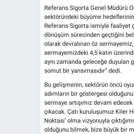
Referans Sigorta Genel Müdürü Oğ
sektöründeki büyüme hedeflerinin 
Referans Sigorta ismiyle faaliyet g
dönüşüm sürecinden geçtiğini beli
olarak devralınan öz sermayemiz, 1
sermayemizdeki 4,5 katın üzerindeki
aynı zamanda geleceğe duyulan g
somut bir yansımasıdır” dedi.
Bu gelişmenin, sektörün öncü oyun
adımların bir göstergesi olduğunu
sermaye artışımız devam edecek v
çıkacak. Çatı kuruluşumuz Kiler H
Noktası’ olma vizyonuyla çıktığım
olduğunu bilmek, bize büyük bir mo