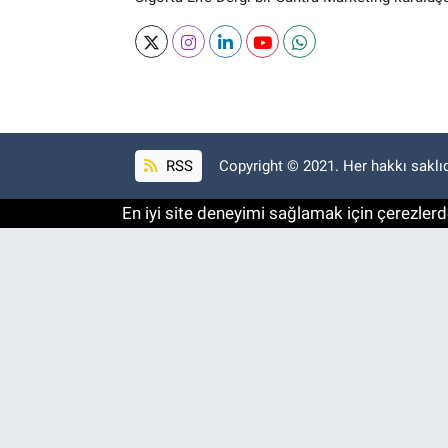
RSS
Copyright © 2021. Her hakkı saklıd
En iyi site deneyimi sağlamak için çerezlerde