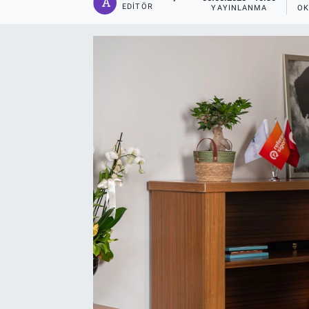
EDITÖR
YAYINLANMA
OK