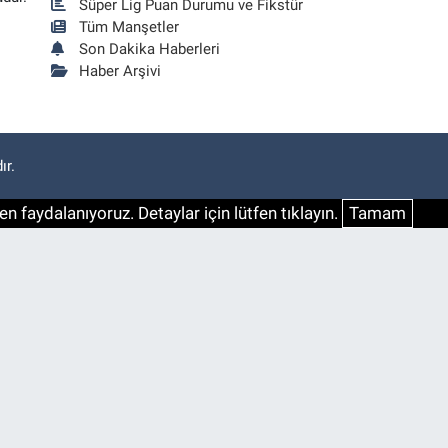
Süper Lig Puan Durumu ve Fikstür
Tüm Manşetler
Son Dakika Haberleri
Haber Arşivi
ır.
n faydalanıyoruz. Detaylar için lütfen tıklayın.
Tamam