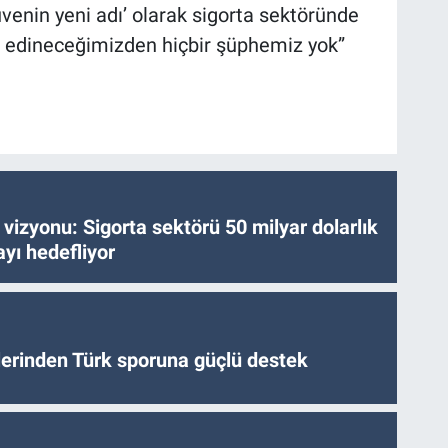
üvenin yeni adı’ olarak sigorta sektöründe
r edineceğimizden hiçbir şüphemiz yok”
vizyonu: Sigorta sektörü 50 milyar dolarlık
yı hedefliyor
tlerinden Türk sporuna güçlü destek