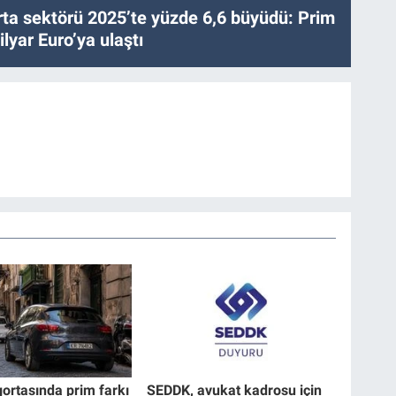
ta sektörü 2025’te yüzde 6,6 büyüdü: Prim
lyar Euro’ya ulaştı
gortasında prim farkı
SEDDK, avukat kadrosu için