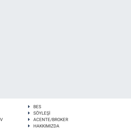
BES
SÖYLEŞİ
TV
ACENTE/BROKER
HAKKIMIZDA