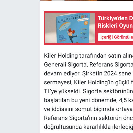
Türkiye'den D
Riskleri Oyu
İçeriği Görüntül
Kiler Holding tarafından satın alın
Generali Sigorta, Referans Sigorta 
devam ediyor. Şirketin 2024 sene 
sermayesi, Kiler Holding’in güçlü 
TL’ye yükseldi. Sigorta sektörünü
başlatılan bu yeni dönemde, 4,5 ka
ve iddiasını somut biçimde ortaya
Referans Sigorta’nın sektörün önc
doğrultusunda kararlılıkla ilerledi