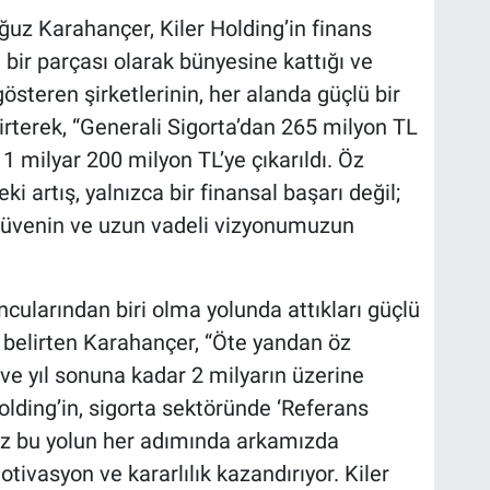
uz Karahançer, Kiler Holding’in finans
bir parçası olarak bünyesine kattığı ve
österen şirketlerinin, her alanda güçlü bir
rterek, “Generali Sigorta’dan 265 milyon TL
 milyar 200 milyon TL’ye çıkarıldı. Öz
 artış, yalnızca bir finansal başarı değil;
üvenin ve uzun vadeli vizyonumuzun
cularından biri olma yolunda attıkları güçlü
 belirten Karahançer, “Öte yandan öz
e yıl sonuna kadar 2 milyarın üzerine
olding’in, sigorta sektöründe ‘Referans
ız bu yolun her adımında arkamızda
tivasyon ve kararlılık kazandırıyor. Kiler