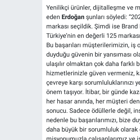
Yenilikçi ürünler, dijitalleşme ve 
eden
Erdoğan
şunları söyledi: “20
markası seçildik. Şimdi ise Brand
Türkiye’nin en değerli 125 markas
Bu başarıları müşterilerimizin, iş 
duyduğu güvenin bir yansıması ol
ulaşılır olmaktan çok daha farklı 
hizmetlerinizle güven vermeniz, k
çevreye karşı sorumluluklarınızı 
önem taşıyor. İtibar, bir günde ka
her hasar anında, her müşteri den
sonucu. Sadece ödüllerle değil, in
nedenle bu başarılarımızı, bize d
daha büyük bir sorumluluk olarak
misyonumuzla çalışanlarımız ve iş 