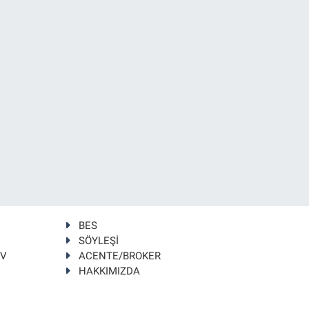
BES
SÖYLEŞİ
TV
ACENTE/BROKER
HAKKIMIZDA