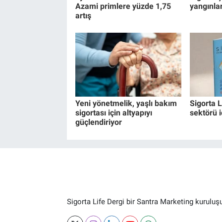
Azami primlere yüzde 1,75
yangınlar
artış
Yeni yönetmelik, yaşlı bakım
Sigorta L
sigortası için altyapıyı
sektörü i
güçlendiriyor
Sigorta Life Dergi bir Santra Marketing kuruluş