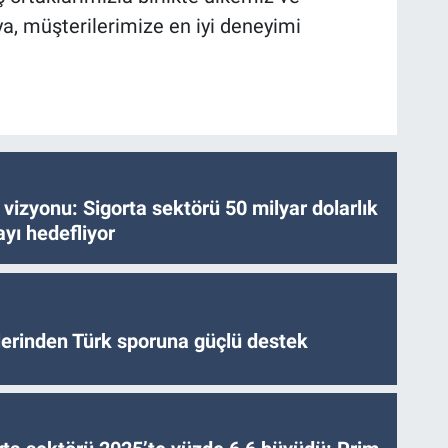
, müşterilerimize en iyi deneyimi
vizyonu: Sigorta sektörü 50 milyar dolarlık
yı hedefliyor
tlerinden Türk sporuna güçlü destek