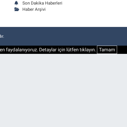
Son Dakika Haberleri
Haber Arşivi
ır.
n faydalanıyoruz. Detaylar için lütfen tıklayın.
Tamam