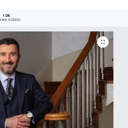
1 DK
NMA SÜRESI