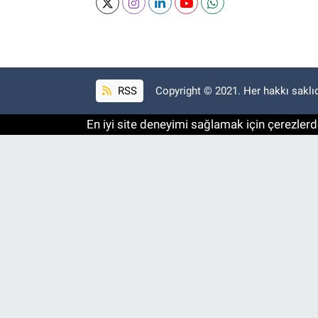
RSS
Copyright © 2021. Her hakkı saklıd
En iyi site deneyimi sağlamak için çerezlerde