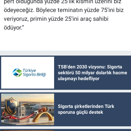
pert olduğunda yüzde 25’lik kısmın üzerini biz
ödeyeceğiz. Böylece teminatın yüzde 75’ini biz
veriyoruz, primin yüzde 25’ini araç sahibi
ödüyor.”
TSB’den 2030 vizyonu: Sigorta
sektörü 50 milyar dolarlık hacme
ulaşmayı hedefliyor
Sigorta şirketlerinden Türk
sporuna güçlü destek