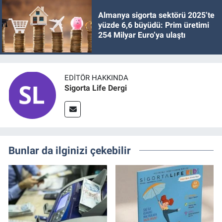
Almanya sigorta sektörü 2025’te
yüzde 6,6 büyüdü: Prim üretimi
254 Milyar Euro’ya ulaştı
EDITÖR HAKKINDA
Sigorta Life Dergi
Bunlar da ilginizi çekebilir