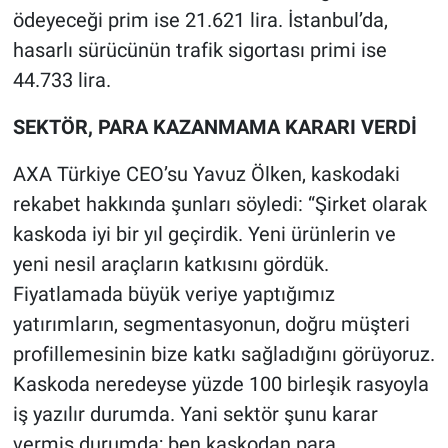
ödeyeceği prim ise 21.621 lira. İstanbul’da,
hasarlı sürücünün trafik sigortası primi ise
44.733 lira.
SEKTÖR, PARA KAZANMAMA KARARI VERDİ
AXA Türkiye CEO’su Yavuz Ölken, kaskodaki
rekabet hakkında şunları söyledi: “Şirket olarak
kaskoda iyi bir yıl geçirdik. Yeni ürünlerin ve
yeni nesil araçların katkısını gördük.
Fiyatlamada büyük veriye yaptığımız
yatırımların, segmentasyonun, doğru müşteri
profillemesinin bize katkı sağladığını görüyoruz.
Kaskoda neredeyse yüzde 100 birleşik rasyoyla
iş yazılır durumda. Yani sektör şunu karar
vermiş durumda; ben kaskodan para