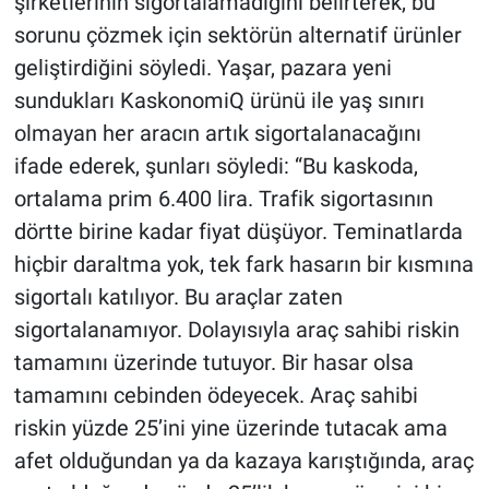
şirketlerinin sigortalamadığını belirterek, bu
sorunu çözmek için sektörün alternatif ürünler
geliştirdiğini söyledi. Yaşar, pazara yeni
sundukları KaskonomiQ ürünü ile yaş sınırı
olmayan her aracın artık sigortalanacağını
ifade ederek, şunları söyledi: “Bu kaskoda,
ortalama prim 6.400 lira. Trafik sigortasının
dörtte birine kadar fiyat düşüyor. Teminatlarda
hiçbir daraltma yok, tek fark hasarın bir kısmına
sigortalı katılıyor. Bu araçlar zaten
sigortalanamıyor. Dolayısıyla araç sahibi riskin
tamamını üzerinde tutuyor. Bir hasar olsa
tamamını cebinden ödeyecek. Araç sahibi
riskin yüzde 25’ini yine üzerinde tutacak ama
afet olduğundan ya da kazaya karıştığında, araç