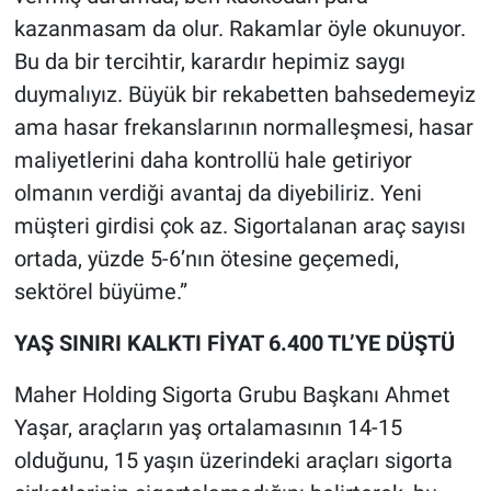
kazanmasam da olur. Rakamlar öyle okunuyor.
Bu da bir tercihtir, karardır hepimiz saygı
duymalıyız. Büyük bir rekabetten bahsedemeyiz
ama hasar frekanslarının normalleşmesi, hasar
maliyetlerini daha kontrollü hale getiriyor
olmanın verdiği avantaj da diyebiliriz. Yeni
müşteri girdisi çok az. Sigortalanan araç sayısı
ortada, yüzde 5-6’nın ötesine geçemedi,
sektörel büyüme.”
YAŞ SINIRI KALKTI FİYAT 6.400 TL’YE DÜŞTÜ
Maher Holding Sigorta Grubu Başkanı Ahmet
Yaşar, araçların yaş ortalamasının 14-15
olduğunu, 15 yaşın üzerindeki araçları sigorta