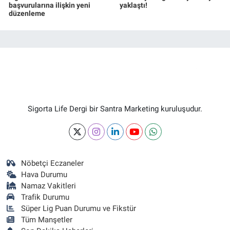
başvurularına ilişkin yeni
yaklaştı!
düzenleme
Sigorta Life Dergi bir Santra Marketing kuruluşudur.
Nöbetçi Eczaneler
Hava Durumu
Namaz Vakitleri
Trafik Durumu
Süper Lig Puan Durumu ve Fikstür
Tüm Manşetler