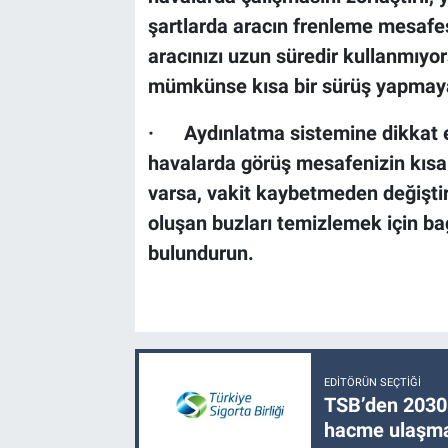
şartlarda aracın frenleme mesafes
aracınızı uzun süredir kullanmıyor
mümkünse kısa bir sürüş yapmay
· Aydınlatma sistemine dikkat edin
havalarda görüş mesafenizin kısa
varsa, vakit kaybetmeden değiştir
oluşan buzları temizlemek için ba
bulundurun.
EDITÖRÜN SEÇTIĞI
TSB’den 2030 
hacme ulaşma