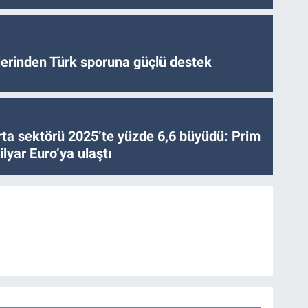
tlerinden Türk sporuna güçlü destek
ta sektörü 2025’te yüzde 6,6 büyüdü: Prim
lyar Euro’ya ulaştı