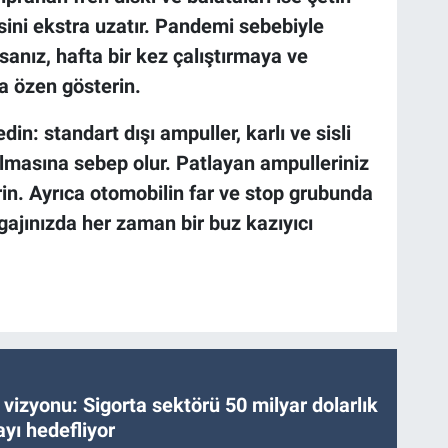
ini ekstra uzatır. Pandemi sebebiyle
sanız, hafta bir kez çalıştırmaya ve
a özen gösterin.
: standart dışı ampuller, karlı ve sisli
lmasına sebep olur. Patlayan ampulleriniz
in. Ayrıca otomobilin far ve stop grubunda
gajınızda her zaman bir buz kazıyıcı
vizyonu: Sigorta sektörü 50 milyar dolarlık
yı hedefliyor