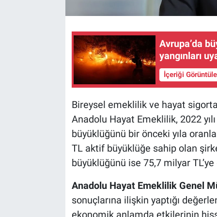
Avrupa’da büy
yangınları uya
İçeriği Görüntül
Bireysel emeklilik ve hayat sigort
Anadolu Hayat Emeklilik, 2022 yılı 
büyüklüğünü bir önceki yıla oranla
TL aktif büyüklüğe sahip olan şirk
büyüklüğünü ise 75,7 milyar TL’ye 
Anadolu Hayat Emeklilik Genel M
sonuçlarına ilişkin yaptığı değerle
ekonomik anlamda etkilerinin hisse