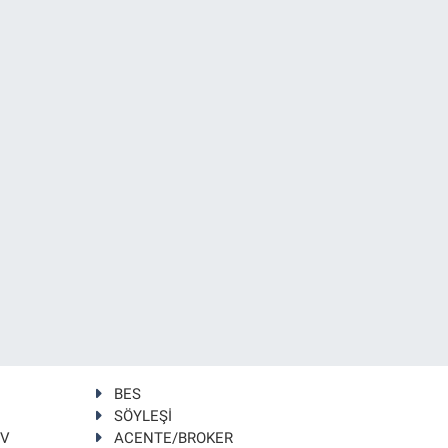
BES
SÖYLEŞİ
TV
ACENTE/BROKER