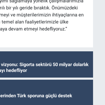
eyimi sağlamaya yönelik çalışmalarımızla
ı bir yılı geride bıraktık. Önümüzdeki
şmeyi ve müşterilerimizin ihtiyaçlarına en
temel alan faaliyetlerimizle ülke
ya devam etmeyi hedefliyoruz.”
vizyonu: Sigorta sektörü 50 milyar dolarlık
yı hedefliyor
tlerinden Türk sporuna güçlü destek