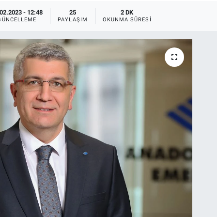
02.2023 - 12:48
25
2 DK
GÜNCELLEME
PAYLAŞIM
OKUNMA SÜRESI