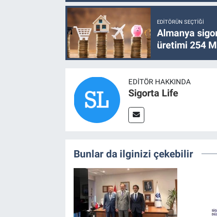
EDITÖRÜN SEÇTIĞI
Almanya sigor
üretimi 254 Mi
EDITÖR HAKKINDA
Sigorta Life
Bunlar da ilginizi çekebilir