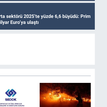
ta sektörü 2025’te yüzde 6,6 büyüdü: Prim
lyar Euro’ya ulaştı