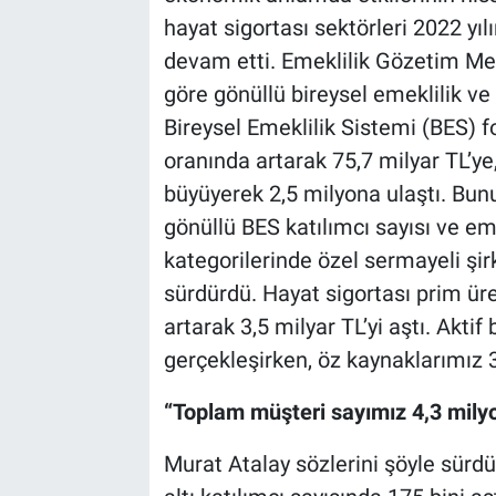
hayat sigortası sektörleri 2022 yıl
devam etti. Emeklilik Gözetim Merk
göre gönüllü bireysel emeklilik v
Bireysel Emeklilik Sistemi (BES) 
oranında artarak 75,7 milyar TL’ye
büyüyerek 2,5 milyona ulaştı. Bunu
gönüllü BES katılımcı sayısı ve e
kategorilerinde özel sermayeli şirk
sürdürdü. Hayat sigortası prim ür
artarak 3,5 milyar TL’yi aştı. Aktif
gerçekleşirken, öz kaynaklarımız 3,
“Toplam müşteri sayımız 4,3 milyo
Murat Atalay sözlerini şöyle sürdür