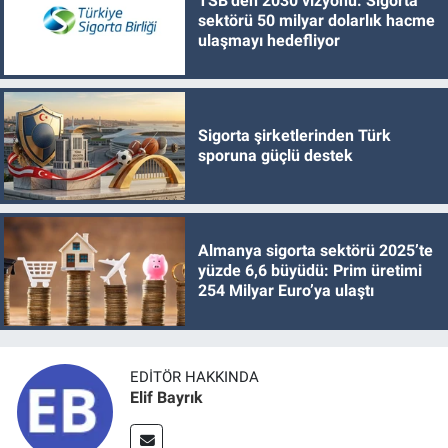
TSB’den 2030 vizyonu: Sigorta
sektörü 50 milyar dolarlık hacme
ulaşmayı hedefliyor
Sigorta şirketlerinden Türk
sporuna güçlü destek
Almanya sigorta sektörü 2025’te
yüzde 6,6 büyüdü: Prim üretimi
254 Milyar Euro’ya ulaştı
EDITÖR HAKKINDA
Elif Bayrık