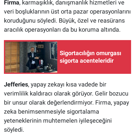
Firma
, karmaşıklık, danışmanlık hizmetleri ve
veri boşluklarının üst orta pazar operasyonlarını
koruduğunu söyledi. Büyük, özel ve reasürans
aracılık operasyonları da bu koruma altında.
Sigortacılığın omurgası
sigorta acenteleridir
Jefferies
, yapay zekayı kısa vadede bir
verimlilik kaldıracı olarak görüyor. Gelir bozucu
bir unsur olarak değerlendirmiyor. Firma, yapay
zeka benimsenmesiyle sigortalama
yeteneklerinin muhtemelen iyileşeceğini
söyledi.