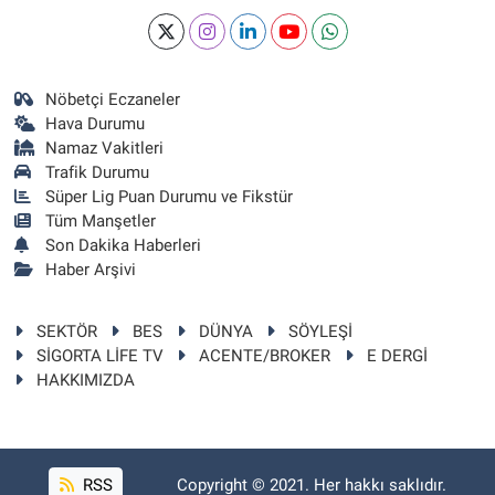
Nöbetçi Eczaneler
Hava Durumu
Namaz Vakitleri
Trafik Durumu
Süper Lig Puan Durumu ve Fikstür
Tüm Manşetler
Son Dakika Haberleri
Haber Arşivi
SEKTÖR
BES
DÜNYA
SÖYLEŞİ
SİGORTA LİFE TV
ACENTE/BROKER
E DERGİ
HAKKIMIZDA
RSS
Copyright © 2021. Her hakkı saklıdır.