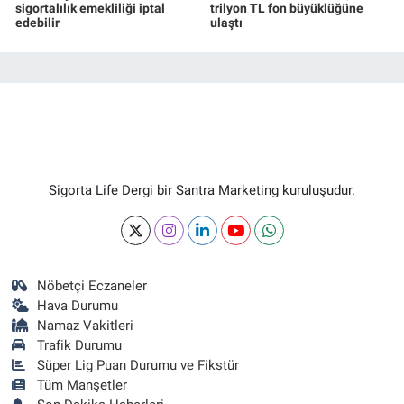
sigortalılık emekliliği iptal
trilyon TL fon büyüklüğüne
edebilir
ulaştı
Sigorta Life Dergi bir Santra Marketing kuruluşudur.
Nöbetçi Eczaneler
Hava Durumu
Namaz Vakitleri
Trafik Durumu
Süper Lig Puan Durumu ve Fikstür
Tüm Manşetler