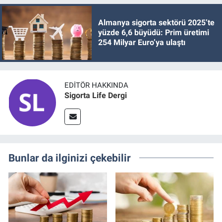
Almanya sigorta sektörü 2025’te
yüzde 6,6 büyüdü: Prim üretimi
254 Milyar Euro’ya ulaştı
EDITÖR HAKKINDA
Sigorta Life Dergi
Bunlar da ilginizi çekebilir