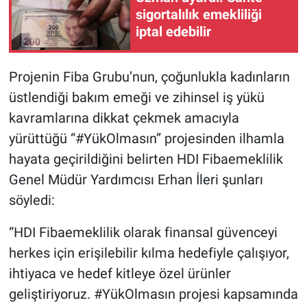
sigortalılık emekliliği
iptal edebilir
Projenin Fiba Grubu’nun, çoğunlukla kadınların
üstlendiği bakım emeği ve zihinsel iş yükü
kavramlarına dikkat çekmek amacıyla
yürüttüğü “#YükOlmasın” projesinden ilhamla
hayata geçirildiğini belirten HDI Fibaemeklilik
Genel Müdür Yardımcısı Erhan İleri şunları
söyledi:
“HDI Fibaemeklilik olarak finansal güvenceyi
herkes için erişilebilir kılma hedefiyle çalışıyor,
ihtiyaca ve hedef kitleye özel ürünler
geliştiriyoruz. #YükOlmasın projesi kapsamında