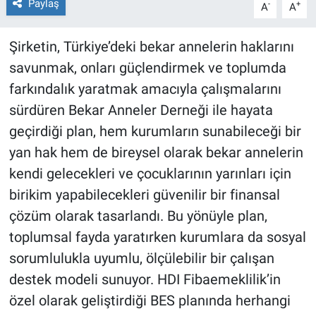
Paylaş
-
+
A
A
Şirketin, Türkiye’deki bekar annelerin haklarını
savunmak, onları güçlendirmek ve toplumda
farkındalık yaratmak amacıyla çalışmalarını
sürdüren Bekar Anneler Derneği ile hayata
geçirdiği plan, hem kurumların sunabileceği bir
yan hak hem de bireysel olarak bekar annelerin
kendi gelecekleri ve çocuklarının yarınları için
birikim yapabilecekleri güvenilir bir finansal
çözüm olarak tasarlandı. Bu yönüyle plan,
toplumsal fayda yaratırken kurumlara da sosyal
sorumlulukla uyumlu, ölçülebilir bir çalışan
destek modeli sunuyor. HDI Fibaemeklilik’in
özel olarak geliştirdiği BES planında herhangi