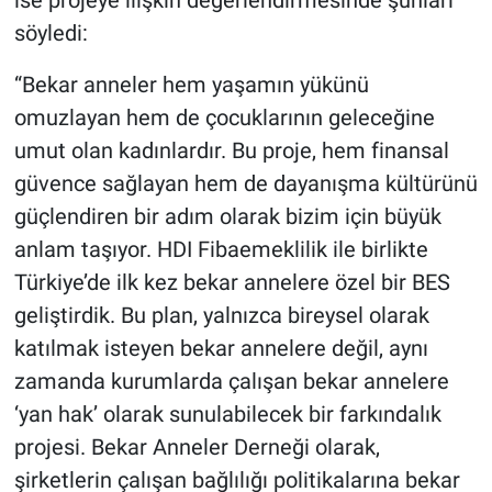
ise projeye ilişkin değerlendirmesinde şunları
söyledi:
“Bekar anneler hem yaşamın yükünü
omuzlayan hem de çocuklarının geleceğine
umut olan kadınlardır. Bu proje, hem finansal
güvence sağlayan hem de dayanışma kültürünü
güçlendiren bir adım olarak bizim için büyük
anlam taşıyor. HDI Fibaemeklilik ile birlikte
Türkiye’de ilk kez bekar annelere özel bir BES
geliştirdik. Bu plan, yalnızca bireysel olarak
katılmak isteyen bekar annelere değil, aynı
zamanda kurumlarda çalışan bekar annelere
‘yan hak’ olarak sunulabilecek bir farkındalık
projesi. Bekar Anneler Derneği olarak,
şirketlerin çalışan bağlılığı politikalarına bekar