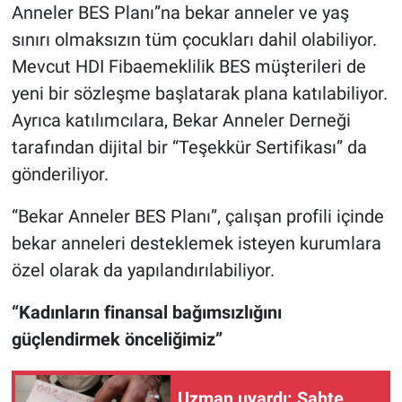
Anneler BES Planı”na bekar anneler ve yaş
sınırı olmaksızın tüm çocukları dahil olabiliyor.
Mevcut HDI Fibaemeklilik BES müşterileri de
yeni bir sözleşme başlatarak plana katılabiliyor.
Ayrıca katılımcılara, Bekar Anneler Derneği
tarafından dijital bir “Teşekkür Sertifikası” da
gönderiliyor.
“Bekar Anneler BES Planı”, çalışan profili içinde
bekar anneleri desteklemek isteyen kurumlara
özel olarak da yapılandırılabiliyor.
“Kadınların finansal bağımsızlığını
güçlendirmek önceliğimiz”
Uzman uyardı: Sahte