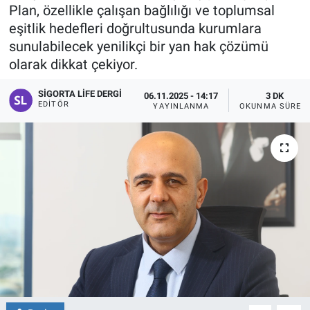
Plan, özellikle çalışan bağlılığı ve toplumsal
eşitlik hedefleri doğrultusunda kurumlara
sunulabilecek yenilikçi bir yan hak çözümü
olarak dikkat çekiyor.
SIGORTA LIFE DERGI
06.11.2025 - 14:17
3 DK
EDITÖR
YAYINLANMA
OKUNMA SÜRESI