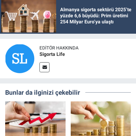
Almanya sigorta sektörü 2025’te
yüzde 6,6 büyüdü: Prim üretimi
254 Milyar Euro’ya ulaştı
EDITÖR HAKKINDA
Sigorta Life
Bunlar da ilginizi çekebilir