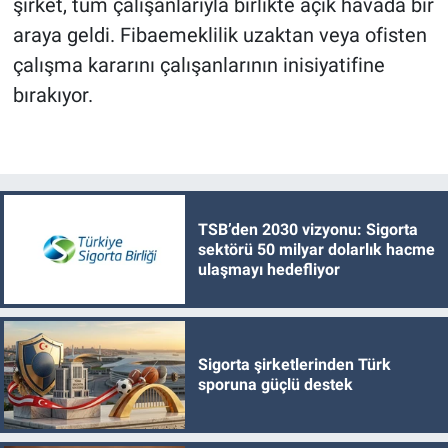
şirket, tüm çalışanlarıyla birlikte açık havada bir
araya geldi. Fibaemeklilik uzaktan veya ofisten
çalışma kararını çalışanlarının inisiyatifine
bırakıyor.
TSB’den 2030 vizyonu: Sigorta
sektörü 50 milyar dolarlık hacme
ulaşmayı hedefliyor
Sigorta şirketlerinden Türk
sporuna güçlü destek