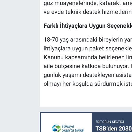
göz muayenelerinde, katarakt amel
ve evde teknik destek hizmetlerind
Farklı İhtiyaçlara Uygun Seçenekl
18-70 yaş arasındaki bireylerin ya
ihtiyaçlara uygun paket seçenekler
Kanunu kapsamında belirlenen limi
aile bütçesine katkıda bulunuyor.
günlük yaşamı destekleyen asistan
olmayı her koşulda sürdürmek iste
EDITÖRÜN SEÇTIĞI
TSB’den 2030 