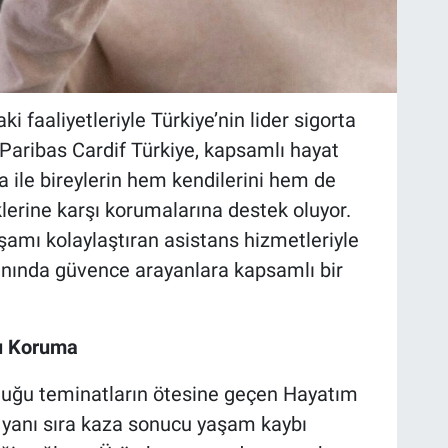
i faaliyetleriyle Türkiye’nin lider sigorta
 Paribas Cardif Türkiye, kapsamlı hayat
ile bireylerin hem kendilerini hem de
klerine karşı korumalarına destek oluyor.
şamı kolaylaştıran asistans hizmetleriyle
anında güvence arayanlara kapsamlı bir
ı Koruma
nduğu teminatların ötesine geçen Hayatım
 yanı sıra kaza sonucu yaşam kaybı