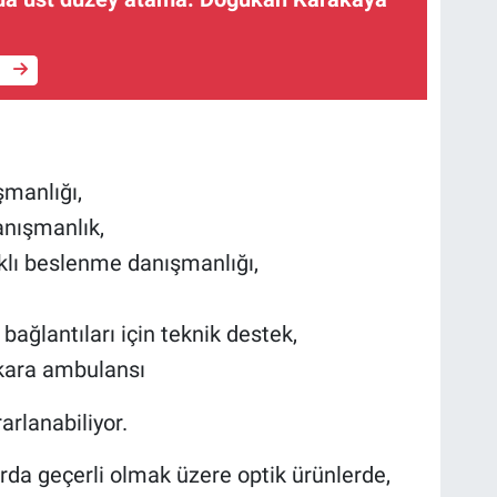
e
şmanlığı,
anışmanlık,
ıklı beslenme danışmanlığı,
 bağlantıları için teknik destek,
 kara ambulansı
arlanabiliyor.
da geçerli olmak üzere optik ürünlerde,