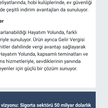
iyatlarında, hobi kulüplerinde, ev güvenliği
e çeşitli indirim avantajları da sunuluyor.
er
rarlanabildiği Hayatım Yolunda, farklı
iyle sunuluyor. Ürün ayrıca Gelir Vergisi
tler dahilinde vergi avantajı sağlayarak
 Hayatım Yolunda, kapsamlı teminatları ve
s hizmetleriyle, sevdiklerinin yanında
yenler için güçlü bir çözüm sunuyor.
vizyonu: Sigorta sektörü 50 milyar dolarlık