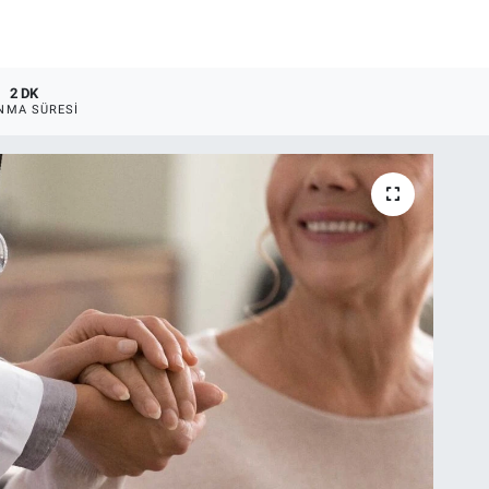
2 DK
NMA SÜRESI