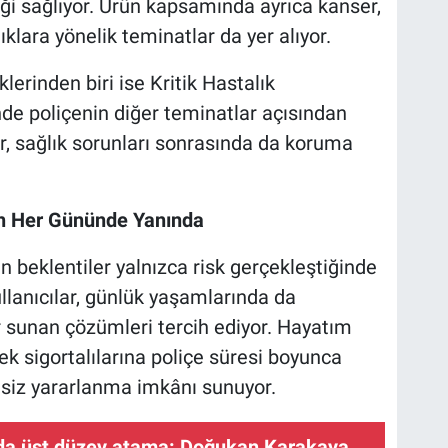
i sağlıyor. Ürün kapsamında ayrıca kanser,
lıklara yönelik teminatlar da yer alıyor.
erinden biri ise Kritik Hastalık
de poliçenin diğer teminatlar açısından
r, sağlık sorunları sonrasında da koruma
ın Her Gününde Yanında
beklentiler yalnızca risk gerçekleştiğinde
ullanıcılar, günlük yaşamlarında da
r sunan çözümleri tercih ediyor. Hayatım
ek sigortalılarına poliçe süresi boyunca
tsiz yararlanma imkânı sunuyor.
da üst düzey atama: Doğukan Karakaya