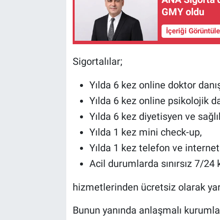
GMY oldu
İçeriği Görüntül
Sigortalılar;
Yılda 6 kez online doktor danı
Yılda 6 kez online psikolojik d
Yılda 6 kez diyetisyen ve sağl
Yılda 1 kez mini check-up,
Yılda 1 kez telefon ve internet
Acil durumlarda sınırsız 7/24
hizmetlerinden ücretsiz olarak yar
Bunun yanında anlaşmalı kurumlar