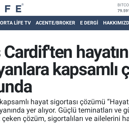
DOLA
45,43
EURO
ORTA LİFE TV
ACENTE/BROKER
E DERGİ
HAKKIMIZ
53,38
STER
61,60
G.ALT
Cardif'ten hayatın
6862,
BİST
14.59
yanlara kapsamlı 
unda
 kapsamlı hayat sigortası çözümü “Hayatı
yanında yer alıyor. Güçlü teminatları ve 
 çeken çözüm, sigortalıları ve ailelerini 