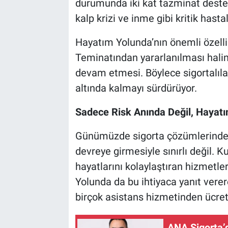
durumunda iki kat tazminat desteğ
kalp krizi ve inme gibi kritik hasta
Hayatım Yolunda’nın önemli özellikl
Teminatından yararlanılması halin
devam etmesi. Böylece sigortalıla
altında kalmayı sürdürüyor.
Sadece Risk Anında Değil, Hayat
Günümüzde sigorta çözümlerinden 
devreye girmesiyle sınırlı değil. K
hayatlarını kolaylaştıran hizmetle
Yolunda da bu ihtiyaca yanıt verer
birçok asistans hizmetinden ücre
ANA Sigorta’