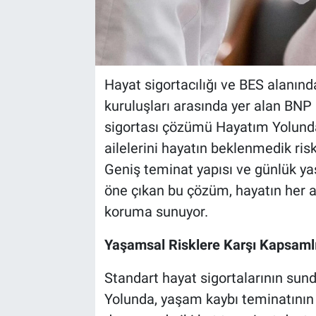
Hayat sigortacılığı ve BES alanındak
kuruluşları arasında yer alan BNP
sigortası çözümü Hayatım Yolunda 
ailelerini hayatın beklenmedik ris
Geniş teminat yapısı ve günlük ya
öne çıkan bu çözüm, hayatın her 
koruma sunuyor.
Yaşamsal Risklere Karşı Kapsaml
Standart hayat sigortalarının su
Yolunda, yaşam kaybı teminatının