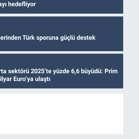
yı hedefliyor
tlerinden Türk sporuna güçlü destek
ta sektörü 2025’te yüzde 6,6 büyüdü: Prim
lyar Euro’ya ulaştı