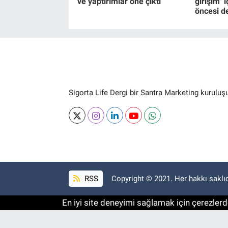
ve yaptırımlar öne çıktı
girişim" 
öncesi de
Sigorta Life Dergi bir Santra Marketing kuruluş
RSS
Copyright © 2021. Her hakkı saklıd
En iyi site deneyimi sağlamak için çerezlerde