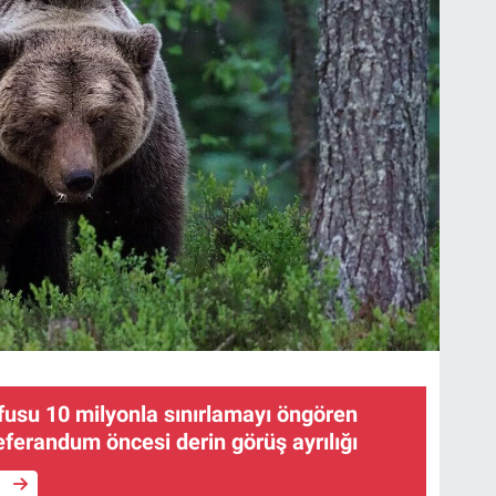
üfusu 10 milyonla sınırlamayı öngören
 referandum öncesi derin görüş ayrılığı
e