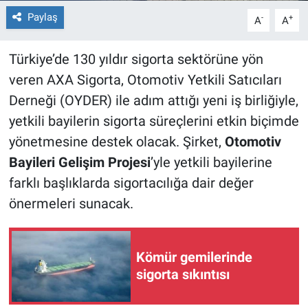
Paylaş
-
+
A
A
Türkiye’de 130 yıldır sigorta sektörüne yön
veren AXA Sigorta, Otomotiv Yetkili Satıcıları
Derneği (OYDER) ile adım attığı yeni iş birliğiyle,
yetkili bayilerin sigorta süreçlerini etkin biçimde
yönetmesine destek olacak. Şirket,
Otomotiv
Bayileri Gelişim Projesi
’yle yetkili bayilerine
farklı başlıklarda sigortacılığa dair değer
önermeleri sunacak.
Kömür gemilerinde
sigorta sıkıntısı