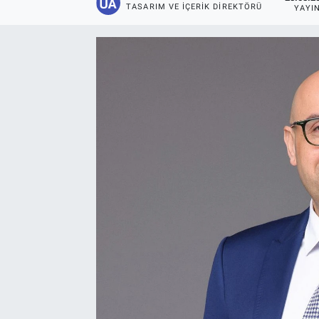
TASARIM VE İÇERIK DIREKTÖRÜ
YAYI