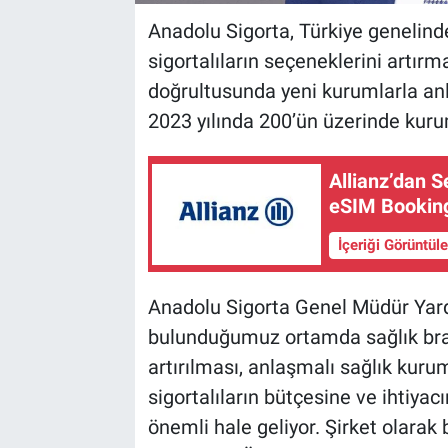
Anadolu Sigorta, Türkiye genelind
sigortalıların seçeneklerini artırma
doğrultusunda yeni kurumlarla an
2023 yılında 200’ün üzerinde kur
Allianz’dan S
eSIM Booking
İçeriği Görüntül
Anadolu Sigorta Genel Müdür Yard
bulunduğumuz ortamda sağlık branş
artırılması, anlaşmalı sağlık kuru
sigortalıların bütçesine ve ihtiya
önemli hale geliyor. Şirket olarak