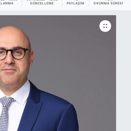
NLANMA
GÜNCELLEME
PAYLAŞIM
OKUNMA SÜRESI