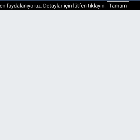
n faydalanıyoruz. Detaylar için lütfen tıklayın.
Tamam