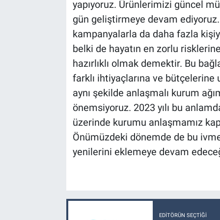
yapıyoruz. Ürünlerimizi güncel mü
gün geliştirmeye devam ediyoruz
kampanyalarla da daha fazla kişiye
belki de hayatın en zorlu riskleri
hazırlıklı olmak demektir. Bu bağ
farklı ihtiyaçlarına ve bütçelerin
aynı şekilde anlaşmalı kurum ağı
önemsiyoruz. 2023 yılı bu anlamda 
üzerinde kurumu anlaşmamız kap
Önümüzdeki dönemde de bu ivmey
yenilerini eklemeye devam edeceğ
EDITÖRÜN SEÇTIĞI