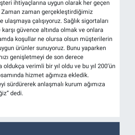
şteri ihtiyaçlarına uygun olarak her geçen
. Zaman zaman gerçekleştirdiğimiz
 ulaşmaya çalışıyoruz. Sağlık sigortaları
ne karşı güvence altında olmak ve onlara
lamda koşullar ne olursa olsun müşterilerin
e uygun ürünler sunuyoruz. Bunu yaparken
mızı genişletmeyi de son derece
oldukça verimli bir yıl oldu ve bu yıl 200’ün
samında hizmet ağımıza ekledik.
i sürdürerek anlaşmalı kurum ağımıza
iz” dedi.