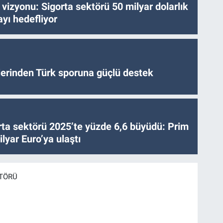
vizyonu: Sigorta sektörü 50 milyar dolarlık
yı hedefliyor
tlerinden Türk sporuna güçlü destek
ta sektörü 2025’te yüzde 6,6 büyüdü: Prim
lyar Euro’ya ulaştı
KTÖRÜ