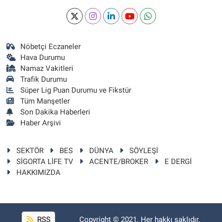
Nöbetçi Eczaneler
Hava Durumu
Namaz Vakitleri
Trafik Durumu
Süper Lig Puan Durumu ve Fikstür
Tüm Manşetler
Son Dakika Haberleri
Haber Arşivi
SEKTÖR
BES
DÜNYA
SÖYLEŞİ
SİGORTA LİFE TV
ACENTE/BROKER
E DERGİ
HAKKIMIZDA
RSS
Copyright © 2021. Her hakkı saklıdır.