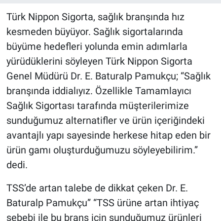
Türk Nippon Sigorta, sağlık branşında hız
kesmeden büyüyor. Sağlık sigortalarında
büyüme hedefleri yolunda emin adımlarla
yürüdüklerini söyleyen Türk Nippon Sigorta
Genel Müdürü Dr. E. Baturalp Pamukçu; “Sağlık
branşında iddialıyız. Özellikle Tamamlayıcı
Sağlık Sigortası tarafında müşterilerimize
sunduğumuz alternatifler ve ürün içeriğindeki
avantajlı yapı sayesinde herkese hitap eden bir
ürün gamı oluşturduğumuzu söyleyebilirim.”
dedi.
TSS’de artan talebe de dikkat çeken Dr. E.
Baturalp Pamukçu” “TSS ürüne artan ihtiyaç
sebebi ile bu branş için sunduğumuz ürünleri