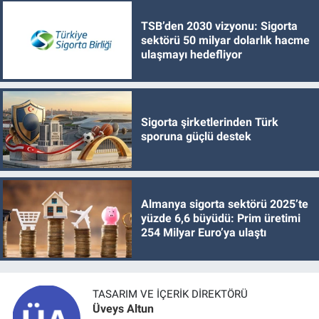
TSB’den 2030 vizyonu: Sigorta
sektörü 50 milyar dolarlık hacme
ulaşmayı hedefliyor
Sigorta şirketlerinden Türk
sporuna güçlü destek
Almanya sigorta sektörü 2025’te
yüzde 6,6 büyüdü: Prim üretimi
254 Milyar Euro’ya ulaştı
TASARIM VE İÇERIK DIREKTÖRÜ
Üveys Altun