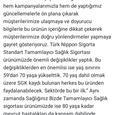
hem kampanyalarımızla hem de yaptığımız
güncellemelerle ön plana çıkarak
müşterilerimize ulaşmaya ve doyurucu
bilgilerle bu ürünün içeriğine dikkat çekerek
müşterilerimize doğru yönlendirmeler yapmaya
gayret gösteriyoruz. Türk Nippon Sigorta
Standart Tamamlayıcı Sağlık Sigortası
ürünümüzde önemli değişiklikler yaptık. Bu
değişikliklerden en önemlisi ise yaş sınırını
59’dan 70 yaşa yükselttik. 70 yaş dahil olmak
üzere SGK kaydı bulunan herkes bu üründen
faydalanabilecek. Sektörde bu bir ilk.” Aynı
zamanda Sağlığınız Bizde Tamamlayıcı Sağlık
sigortası ürünümüzde ise 80 yaşa kadar
mevcut hastalıkları da kapsam dahilinde