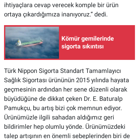
ihtiyaçlara cevap verecek komple bir ürün
ortaya çıkardığımıza inanıyoruz.” dedi.
Kömür gemilerinde
sigorta sıkıntısı
Türk Nippon Sigorta Standart Tamamlayıcı
Sağlık Sigortası ürününün 2015 yılında hayata
geçmesinin ardından her sene düzenli olarak
büyüdüğüne de dikkat çeken Dr. E. Baturalp
Pamukçu, bu artış bizi çok memnun ediyor.
Ürünümüzle ilgili sahadan aldığımız geri
bildirimler hep olumlu yönde. Ürünümüzdeki
talep artışının en önemli sebeplerinden biri de