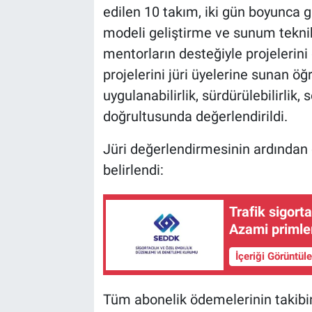
edilen 10 takım, iki gün boyunca g
modeli geliştirme ve sunum teknik
mentorların desteğiyle projelerini 
projelerini jüri üyelerine sunan öğre
uygulanabilirlik, sürdürülebilirlik, 
doğrultusunda değerlendirildi.
Jüri değerlendirmesinin ardından 
belirlendi:
Trafik sigort
Azami primler
İçeriği Görüntül
Tüm abonelik ödemelerinin takibi