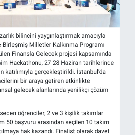
arlık bilincini yaygınlaştırmak amacıyla
ve Birleşmiş Milletler Kalkınma Programı
tülen Finansla Gelecek projesi kapsamında
şim Hackathonu, 27-28 Haziran tarihlerinde
katılımıyla gerçekleştirildi. İstanbul’da
ilerini bir araya getiren etkinlikte
nansal gelecek alanlarında yenilikçi çözüm
iseden öğrenciler, 2 ve 3 kişilik takımlar
m 50 başvuru arasından seçilen 10 takım
tılmaya hak kazandı. Finalist olarak davet