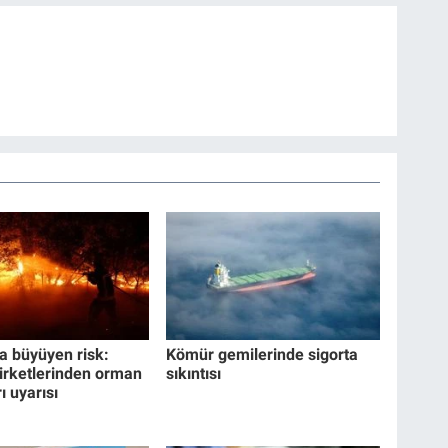
a büyüyen risk:
Kömür gemilerinde sigorta
şirketlerinden orman
sıkıntısı
ı uyarısı