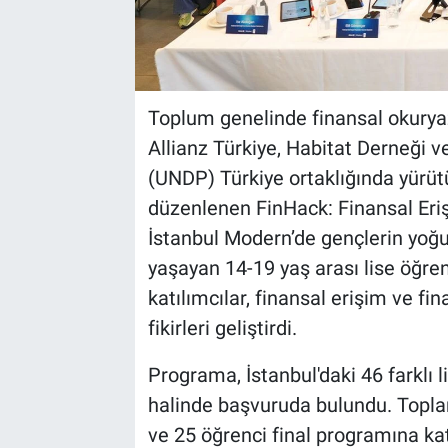
Toplum genelinde finansal okuryaz
Allianz Türkiye, Habitat Derneği 
(UNDP) Türkiye ortaklığında yürü
düzenlenen FinHack: Finansal Eri
İstanbul Modern’de gençlerin yoğun 
yaşayan 14-19 yaş arası lise öğrenc
katılımcılar, finansal erişim ve fi
fikirleri geliştirdi.
Programa, İstanbul'daki 46 farklı l
halinde başvuruda bulundu. Topla
ve 25 öğrenci final programına ka