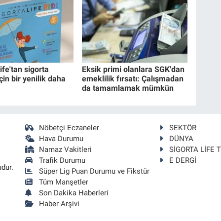
ife'tan sigorta
Eksik primi olanlara SGK'dan
çin bir yenilik daha
emeklilik fırsatı: Çalışmadan
da tamamlamak mümkün
Nöbetçi Eczaneler
SEKTÖR
Hava Durumu
DÜNYA
Namaz Vakitleri
SİGORTA LİFE 
Trafik Durumu
E DERGİ
udur.
Süper Lig Puan Durumu ve Fikstür
Tüm Manşetler
Son Dakika Haberleri
Haber Arşivi