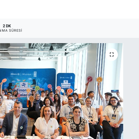
2 DK
NMA SÜRESI