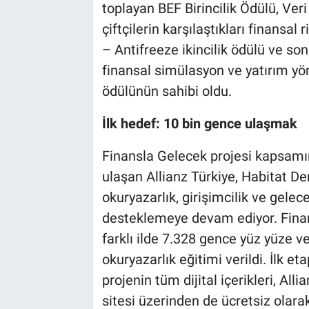
toplayan BEF Birincilik Ödülü, Veri
çiftçilerin karşılaştıkları finans
– Antifreeze ikincilik ödülü ve so
finansal simülasyon ve yatırım y
ödülünün sahibi oldu.
İlk hedef: 10 bin gence ulaşmak
Finansla Gelecek projesi kapsamı
ulaşan Allianz Türkiye, Habitat De
okuryazarlık, girişimcilik ve gelec
desteklemeye devam ediyor. Finan
farklı ilde 7.328 gence yüz yüze v
okuryazarlık eğitimi verildi. İlk 
projenin tüm dijital içerikleri, A
sitesi üzerinden de ücretsiz olara