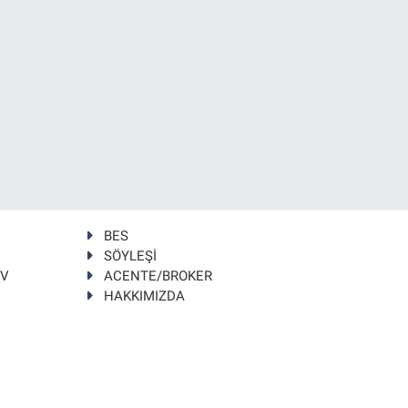
BES
SÖYLEŞİ
TV
ACENTE/BROKER
HAKKIMIZDA