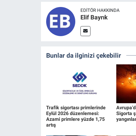
EDITÖR HAKKINDA
Elif Bayrık
Bunlar da ilginizi çekebilir
Trafik sigortası primlerinde
Avrupa’d
Eylül 2026 düzenlemesi:
Sigorta 
Azami primlere yüzde 1,75
yangınlar
artış