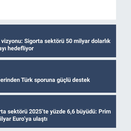
vizyonu: Sigorta sektörü 50 milyar dolarlık
yı hedefliyor
tlerinden Türk sporuna güçlü destek
ta sektörü 2025’te yüzde 6,6 büyüdü: Prim
lyar Euro’ya ulaştı