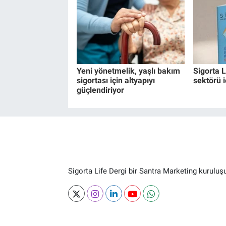
Yeni yönetmelik, yaşlı bakım
Sigorta L
sigortası için altyapıyı
sektörü i
güçlendiriyor
Sigorta Life Dergi bir Santra Marketing kuruluş