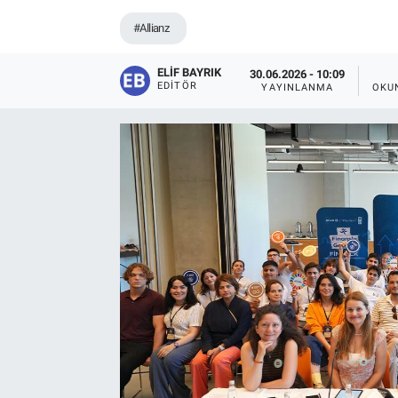
#Allianz
ELIF BAYRIK
30.06.2026 - 10:09
EDITÖR
YAYINLANMA
OKU