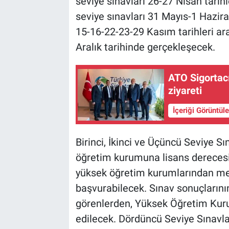
seviye sınavları 26-27 Nisan tarihl
seviye sınavları 31 Mayıs-1 Hazira
15-16-22-23-29 Kasım tarihleri ara
Aralık tarihinde gerçekleşecek.
ATO Sigortac
ziyareti
İçeriği Görüntül
Birinci, İkinci ve Üçüncü Seviye Sı
öğretim kurumuna lisans dereces
yüksek öğretim kurumlarından mez
başvurabilecek. Sınav sonuçlarının
görenlerden, Yüksek Öğretim Kuru
edilecek. Dördüncü Seviye Sınavla