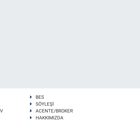
BES
SÖYLEŞİ
TV
ACENTE/BROKER
HAKKIMIZDA