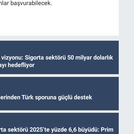
nlar başvurabilecek.
vizyonu: Sigorta sektörü 50 milyar dolarlık
yı hedefliyor
tlerinden Türk sporuna güçlü destek
ta sektörü 2025’te yüzde 6,6 büyüdü: Prim