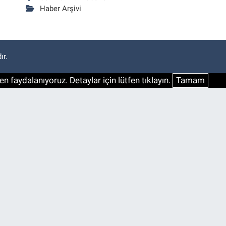
Haber Arşivi
ır.
n faydalanıyoruz. Detaylar için lütfen tıklayın.
Tamam