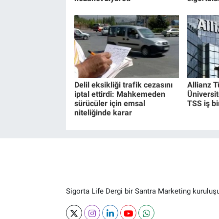
Delil eksikliği trafik cezasını
Allianz T
iptal ettirdi: Mahkemeden
Üniversi
sürücüler için emsal
TSS iş bir
niteliğinde karar
Sigorta Life Dergi bir Santra Marketing kuruluş