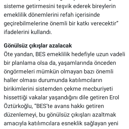
sisteme getirmesini teşvik ederek bireylerin
emeklilik dönemlerini refah içerisinde
geçirebilmelerine önemli bir katkı verecektir”
ifadelerini kullandı.
Gönülsüz çıkışlar azalacak
Öte yandan, BES emeklilik hedefiyle uzun vadeli
bir planlama olsa da, yaşamlarında önceden
öngörmeleri mümkün olmayan bazı önemli
haller olması durumunda katılımcıların
birikimlerini sistemden çekme mecburiyeti
hissettiği vakalar yaşandığını dile getiren Erol
Öztürkoğlu, “BES’te avans hakkı getiren
düzenlemeyi, bu gönülsüz çıkışları azaltmak
amacıyla katılımcılara esneklik sağlayan yeni