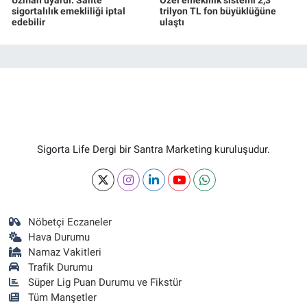
sigortalılık emekliliği iptal
trilyon TL fon büyüklüğüne
edebilir
ulaştı
Sigorta Life Dergi bir Santra Marketing kuruluşudur.
Nöbetçi Eczaneler
Hava Durumu
Namaz Vakitleri
Trafik Durumu
Süper Lig Puan Durumu ve Fikstür
Tüm Manşetler