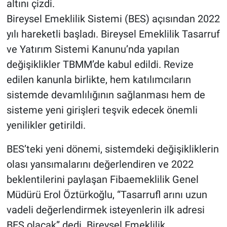
altını çizdi.
Bireysel Emeklilik Sistemi (BES) açısından 2022
yılı hareketli başladı. Bireysel Emeklilik Tasarruf
ve Yatırım Sistemi Kanunu’nda yapılan
değişiklikler TBMM’de kabul edildi. Revize
edilen kanunla birlikte, hem katılımcıların
sistemde devamlılığının sağlanması hem de
sisteme yeni girişleri teşvik edecek önemli
yenilikler getirildi.
BES’teki yeni dönemi, sistemdeki değişikliklerin
olası yansımalarını değerlendiren ve 2022
beklentilerini paylaşan Fibaemeklilik Genel
Müdürü Erol Öztürkoğlu, “Tasarrufl arını uzun
vadeli değerlendirmek isteyenlerin ilk adresi
BES olacak” dedi. Bireysel Emeklilik