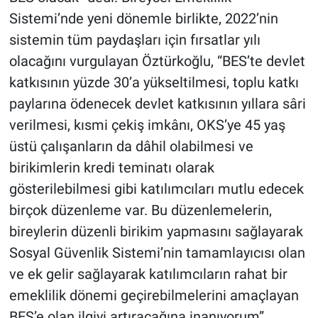
Sistemi’nde yeni dönemle birlikte, 2022’nin
sistemin tüm paydaşları için fırsatlar yılı
olacağını vurgulayan Öztürkoğlu, “BES’te devlet
katkısının yüzde 30’a yükseltilmesi, toplu katkı
paylarına ödenecek devlet katkısının yıllara sâri
verilmesi, kısmi çekiş imkânı, OKS’ye 45 yaş
üstü çalışanların da dâhil olabilmesi ve
birikimlerin kredi teminatı olarak
gösterilebilmesi gibi katılımcıları mutlu edecek
birçok düzenleme var. Bu düzenlemelerin,
bireylerin düzenli birikim yapmasını sağlayarak
Sosyal Güvenlik Sistemi’nin tamamlayıcısı olan
ve ek gelir sağlayarak katılımcıların rahat bir
emeklilik dönemi geçirebilmelerini amaçlayan
BES’e olan ilgiyi artıracağına inanıyorum”