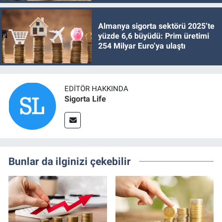
Almanya sigorta sektörü 2025’te
yüzde 6,6 büyüdü: Prim üretimi
254 Milyar Euro’ya ulaştı
EDITÖR HAKKINDA
Sigorta Life
Bunlar da ilginizi çekebilir