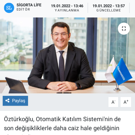
SIGORTA LIFE
19.01.2022 - 13:46
19.01.2022 - 13:57
EDITÖR
YAYINLANMA
GÜNCELLEME
Paylaş
-
+
A
A
Öztürkoğlu, Otomatik Katılım Sistemi'nin de
son değişikliklerle daha caiz hale geldiğinin