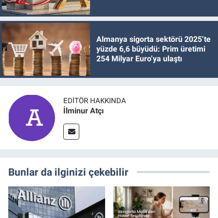
Almanya sigorta sektörü 2025’te
yüzde 6,6 büyüdü: Prim üretimi
254 Milyar Euro’ya ulaştı
EDITÖR HAKKINDA
İlminur Atçı
Bunlar da ilginizi çekebilir