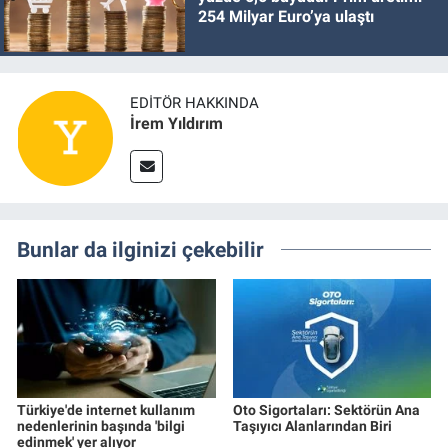
254 Milyar Euro’ya ulaştı
EDITÖR HAKKINDA
İrem Yıldırım
Bunlar da ilginizi çekebilir
Türkiye'de internet kullanım
Oto Sigortaları: Sektörün Ana
nedenlerinin başında 'bilgi
Taşıyıcı Alanlarından Biri
edinmek' yer alıyor