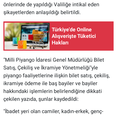
önlerinde de yapıldığı Valiliğe intikal eden
şikayetlerden anlaşıldığı belirtildi.
Türkiye’de Online
Alışverişte Tüketici
Hakları
"Milli Piyango İdaresi Genel Müdürlüğü Bilet
Satış, Çekiliş ve İkramiye Yönetmeliği"yle
piyango faaliyetlerine ilişkin bilet satış, çekiliş,
ikramiye ödeme ile baş bayiler ve bayiler
hakkındaki işlemlerin belirlendiğine dikkati
çekilen yazıda, şunlar kaydedildi:
"İbadet yeri olan camiler, kadın-erkek, genç-