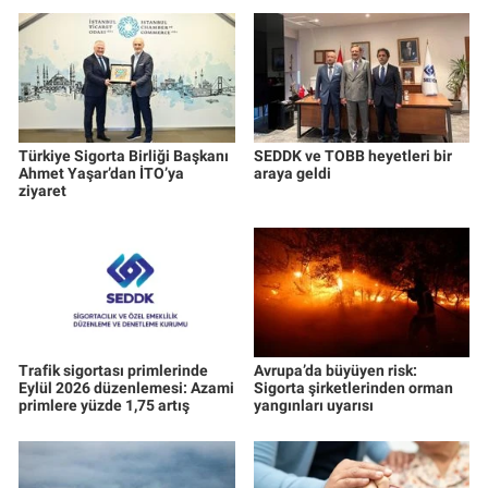
Türkiye Sigorta Birliği Başkanı
SEDDK ve TOBB heyetleri bir
Ahmet Yaşar’dan İTO’ya
araya geldi
ziyaret
Trafik sigortası primlerinde
Avrupa’da büyüyen risk:
Eylül 2026 düzenlemesi: Azami
Sigorta şirketlerinden orman
primlere yüzde 1,75 artış
yangınları uyarısı