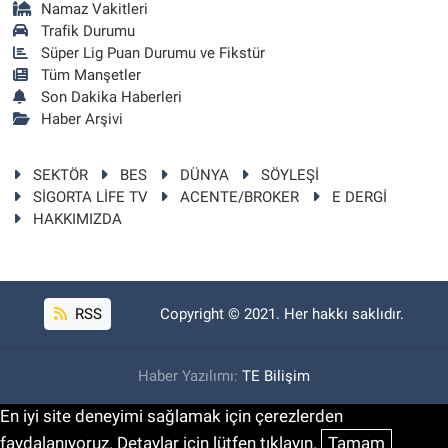
Namaz Vakitleri
Trafik Durumu
Süper Lig Puan Durumu ve Fikstür
Tüm Manşetler
Son Dakika Haberleri
Haber Arşivi
SEKTÖR
BES
DÜNYA
SÖYLEŞİ
SİGORTA LİFE TV
ACENTE/BROKER
E DERGİ
HAKKIMIZDA
RSS
Copyright © 2021. Her hakkı saklıdır.
Haber Yazılımı:
TE Bilişim
En iyi site deneyimi sağlamak için çerezlerden
faydalanıyoruz. Detaylar için lütfen tıklayın.
Tamam