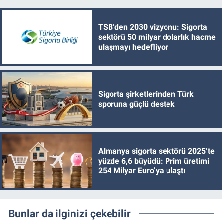
TSB’den 2030 vizyonu: Sigorta
sektörü 50 milyar dolarlık hacme
ulaşmayı hedefliyor
Sigorta şirketlerinden Türk
sporuna güçlü destek
Almanya sigorta sektörü 2025’te
yüzde 6,6 büyüdü: Prim üretimi
254 Milyar Euro’ya ulaştı
Bunlar da ilginizi çekebilir