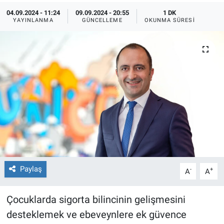
04.09.2024 - 11:24
09.09.2024 - 20:55
1 DK
YAYINLANMA
GÜNCELLEME
OKUNMA SÜRESI
Paylaş
-
+
A
A
Çocuklarda sigorta bilincinin gelişmesini
desteklemek ve ebeveynlere ek güvence