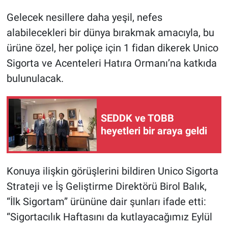
Gelecek nesillere daha yeşil, nefes
alabilecekleri bir dünya bırakmak amacıyla, bu
ürüne özel, her poliçe için 1 fidan dikerek Unico
Sigorta ve Acenteleri Hatıra Ormanı’na katkıda
bulunulacak.
SEDDK ve TOBB
heyetleri bir araya geldi
Konuya ilişkin görüşlerini bildiren Unico Sigorta
Strateji ve İş Geliştirme Direktörü Birol Balık,
“İlk Sigortam” ürününe dair şunları ifade etti:
“Sigortacılık Haftasını da kutlayacağımız Eylül