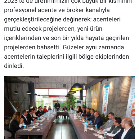
2023’te de üretimimizin çok büyük bir kısmının
profesyonel acente ve broker kanalıyla
gerçekleştirileceğine değinerek; acenteleri
mutlu edecek projelerden, yeni ürün
içeriklerinden ve son bir yılda hayata geçirilen
projelerden bahsetti. Güzeler aynı zamanda
acentelerin taleplerini ilgili bölge ekiplerinden
dinledi.