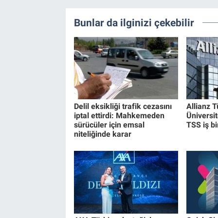
Bunlar da ilginizi çekebilir
Delil eksikliği trafik cezasını
Allianz T
iptal ettirdi: Mahkemeden
Üniversi
sürücüler için emsal
TSS iş bir
niteliğinde karar