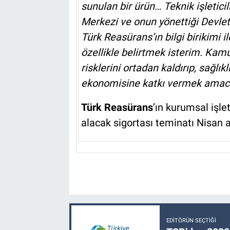
sunulan bir ürün… Teknik işletici
Merkezi ve onun yönettiği Devlet
Türk Reasürans’ın bilgi birikimi
özellikle belirtmek isterim. Kamu
risklerini ortadan kaldırıp, sağlı
ekonomisine katkı vermek amacı
Türk Reasürans
’ın kurumsal işle
alacak sigortası teminatı Nisan 
EDITÖRÜN SEÇTIĞI