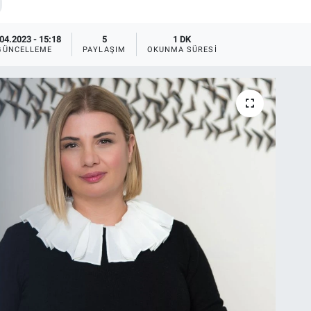
04.2023 - 15:18
5
1 DK
GÜNCELLEME
PAYLAŞIM
OKUNMA SÜRESI