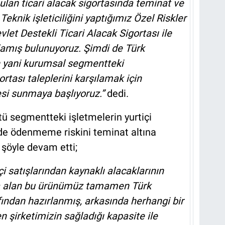
lan ticari alacak sigortasında teminat ve
knik işleticiliğini yaptığımız Özel Riskler
let Destekli Ticari Alacak Sigortası ile
ılamış bulunuyoruz. Şimdi de Türk
n yani kurumsal segmentteki
ortası taleplerini karşılamak için
si sunmaya başlıyoruz.”
dedi.
ü segmentteki işletmelerin yurtiçi
de ödenmeme riskini teminat altına
e şöyle devam etti;
i satışlarından kaynaklı alacaklarının
na alan bu ürünümüz tamamen Türk
fından hazırlanmış, arkasında herhangi bir
şirketimizin sağladığı kapasite ile