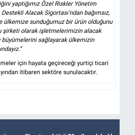
liğini yaptığımız Özel Riskler Yönetim
 Destekli Alacak Sigortası’ndan bağımsız,
 ile ülkemize sunduğumuz bir ürün olduğunu
 şirketi olarak işletmelerimizin alacak
klı büyümelerini sağlayarak ülkemizin
ndayız.”
tmeler için hayata geçireceği yurtiçi ticari
ayından itibaren sektöre sunulacaktır.