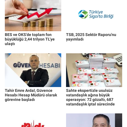
BES ve OKS’de toplam fon
TSB, 2025 Sektör Raporu'nu
büyüklüğü 2,44 trilyon TL’ye
yayımladı
ulaştı
Tahir Emre Ardal, Güvence
Sahte ekspertizle usulsüz
Hesabı Hesap Müdürü olarak
vatandaşlık ağına büyük
görevine başladı
operasyon: 72 gözaltı, 687
vatandaşlık iptal sürecinde