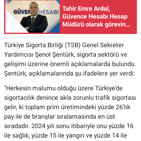
Tahir Emre Ardal,
Güvence Hesabı Hesap
Müdürü olarak görevine
başladı
Türkiye Sigorta Birliği (TSB) Genel Sekreter
Yardımcısı Şenol Şentürk, sigorta sektörü ve
gelişimi üzerine önemli açıklamalarda bulundu.
Şentürk, açıklamalarında şu ifadelere yer verdi:
"Herkesin malumu olduğu üzere Türkiye’de
sigortacılık denince akla zorunlu trafik sigortası
gelir, ki toplam prim üretimindeki yüzde 26’lık
pay ile de branşlar sıralamasında en üst
sıradadır. 2024 yılı sonu itibariyle onu yüzde 16
ile sağlık, yüzde 15 ile yangın ve yüzde 14 ile