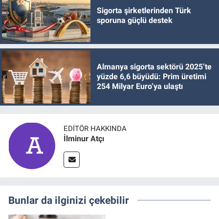
Sigorta şirketlerinden Türk
sporuna güçlü destek
Almanya sigorta sektörü 2025’te
yüzde 6,6 büyüdü: Prim üretimi
254 Milyar Euro’ya ulaştı
EDITÖR HAKKINDA
İlminur Atçı
Bunlar da ilginizi çekebilir