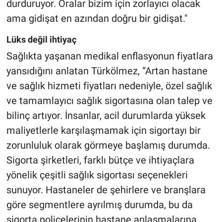
durduruyor. Oralar bizim için zorlayıcı olacak
ama gidişat en azından doğru bir gidişat."
Lüks değil ihtiyaç
Sağlıkta yaşanan medikal enflasyonun fiyatlara
yansıdığını anlatan Türkölmez, “Artan hastane
ve sağlık hizmeti fiyatları nedeniyle, özel sağlık
ve tamamlayıcı sağlık sigortasına olan talep ve
bilinç artıyor. İnsanlar, acil durumlarda yüksek
maliyetlerle karşılaşmamak için sigortayı bir
zorunluluk olarak görmeye başlamış durumda.
Sigorta şirketleri, farklı bütçe ve ihtiyaçlara
yönelik çeşitli sağlık sigortası seçenekleri
sunuyor. Hastaneler de şehirlere ve branşlara
göre segmentlere ayrılmış durumda, bu da
sigorta poliçelerinin hastane anlaşmalarına