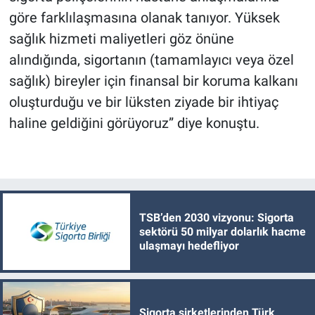
göre farklılaşmasına olanak tanıyor. Yüksek
sağlık hizmeti maliyetleri göz önüne
alındığında, sigortanın (tamamlayıcı veya özel
sağlık) bireyler için finansal bir koruma kalkanı
oluşturduğu ve bir lüksten ziyade bir ihtiyaç
haline geldiğini görüyoruz” diye konuştu.
TSB’den 2030 vizyonu: Sigorta
sektörü 50 milyar dolarlık hacme
ulaşmayı hedefliyor
Sigorta şirketlerinden Türk