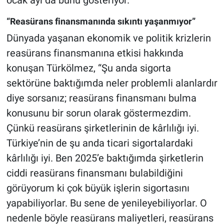
“Reasürans finansmanında sıkıntı yaşanmıyor”
Dünyada yaşanan ekonomik ve politik krizlerin
reasürans finansmanına etkisi hakkında
konuşan Türkölmez, “Şu anda sigorta
sektörüne baktığımda neler problemli alanlardır
diye sorsanız; reasürans finansmanı bulma
konusunu bir sorun olarak göstermezdim.
Çünkü reasürans şirketlerinin de kârlılığı iyi.
Türkiye’nin de şu anda ticari sigortalardaki
kârlılığı iyi. Ben 2025’e baktığımda şirketlerin
ciddi reasürans finansmanı bulabildiğini
görüyorum ki çok büyük işlerin sigortasını
yapabiliyorlar. Bu sene de yenileyebiliyorlar. O
nedenle böyle reasürans maliyetleri, reasürans