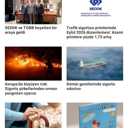
SEDDK ve TOBB heyetleri bir
Trafik sigortası primlerinde
araya geldi
Eylül 2026 düzenlemesi: Azami
primlere yüzde 1,75 artış
Avrupa’da büyüyen risk:
Kömür gemilerinde sigorta
Sigorta şirketlerinden orman
sıkıntısı
yangınları uyarısı