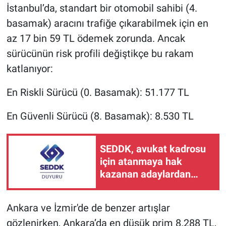
İstanbul’da, standart bir otomobil sahibi (4.
basamak) aracını trafiğe çıkarabilmek için en
az 17 bin 59 TL ödemek zorunda. Ancak
sürücünün risk profili değiştikçe bu rakam
katlanıyor:
En Riskli Sürücü (0. Basamak): 51.177 TL
En Güvenli Sürücü (8. Basamak): 8.530 TL
SEDDK, avukat kadrosu
için atanmaya hak
kazanan adaylardan
istenecek belgeleri
duyurdu
Ankara ve İzmir'de de benzer artışlar
gözlenirken, Ankara’da en düşük prim 8.288 TL,