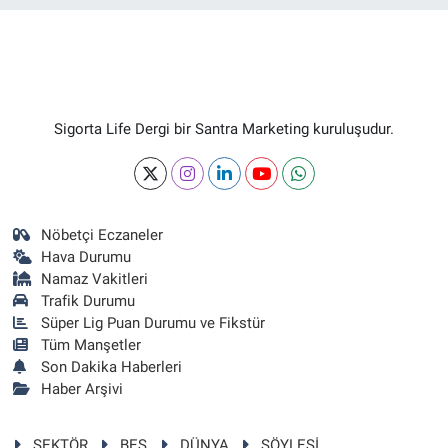
Sigorta Life Dergi bir Santra Marketing kuruluşudur.
Nöbetçi Eczaneler
Hava Durumu
Namaz Vakitleri
Trafik Durumu
Süper Lig Puan Durumu ve Fikstür
Tüm Manşetler
Son Dakika Haberleri
Haber Arşivi
SEKTÖR
BES
DÜNYA
SÖYLEŞİ