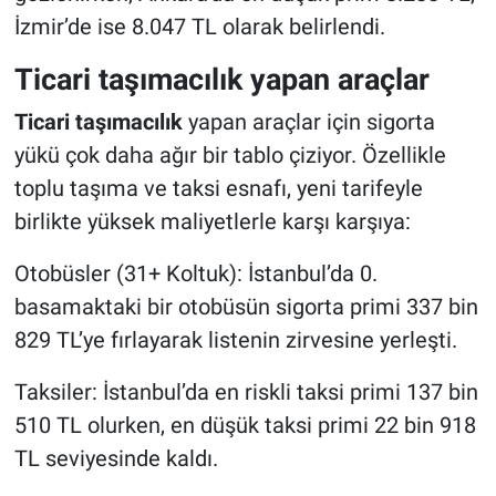
İzmir’de ise 8.047 TL olarak belirlendi.
Ticari taşımacılık yapan araçlar
Ticari taşımacılık
yapan araçlar için sigorta
yükü çok daha ağır bir tablo çiziyor. Özellikle
toplu taşıma ve taksi esnafı, yeni tarifeyle
birlikte yüksek maliyetlerle karşı karşıya:
Otobüsler (31+ Koltuk): İstanbul’da 0.
basamaktaki bir otobüsün sigorta primi 337 bin
829 TL’ye fırlayarak listenin zirvesine yerleşti.
Taksiler: İstanbul’da en riskli taksi primi 137 bin
510 TL olurken, en düşük taksi primi 22 bin 918
TL seviyesinde kaldı.