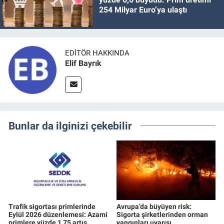
254 Milyar Euro’ya ulaştı
EDITÖR HAKKINDA
Elif Bayrık
Bunlar da ilginizi çekebilir
Trafik sigortası primlerinde
Avrupa’da büyüyen risk:
Eylül 2026 düzenlemesi: Azami
Sigorta şirketlerinden orman
primlere yüzde 1,75 artış
yangınları uyarısı