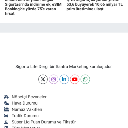
Sigortası’nda indirime ek, eSIM
53,6 büyüyerek 10,66 milyar TL
Booking’de yüzde 75’e varan
prim üretimine ulaştı
fırsat
Sigorta Life Dergi bir Santra Marketing kuruluşudur.
Nöbetçi Eczaneler
Hava Durumu
Namaz Vakitleri
Trafik Durumu
Süper Lig Puan Durumu ve Fikstür