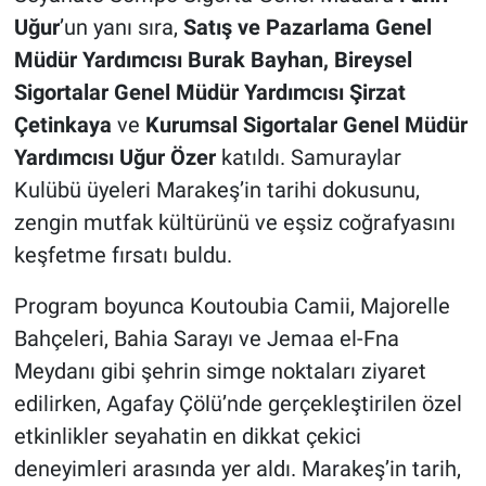
Uğur
’un yanı sıra,
Satış ve Pazarlama Genel
Müdür Yardımcısı Burak Bayhan
,
Bireysel
Sigortalar Genel Müdür Yardımcısı Şirzat
Çetinkaya
ve
Kurumsal Sigortalar Genel Müdür
Yardımcısı Uğur Özer
katıldı. Samuraylar
Kulübü üyeleri Marakeş’in tarihi dokusunu,
zengin mutfak kültürünü ve eşsiz coğrafyasını
keşfetme fırsatı buldu.
Program boyunca Koutoubia Camii, Majorelle
Bahçeleri, Bahia Sarayı ve Jemaa el-Fna
Meydanı gibi şehrin simge noktaları ziyaret
edilirken, Agafay Çölü’nde gerçekleştirilen özel
etkinlikler seyahatin en dikkat çekici
deneyimleri arasında yer aldı. Marakeş’in tarih,