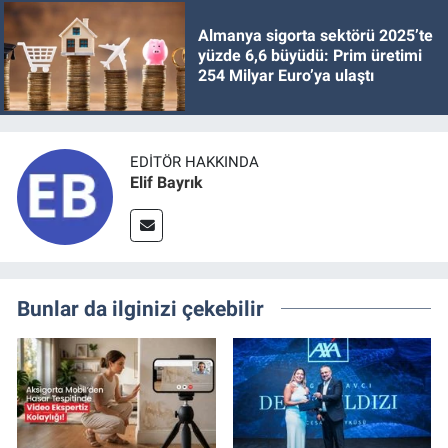
Almanya sigorta sektörü 2025’te
yüzde 6,6 büyüdü: Prim üretimi
254 Milyar Euro’ya ulaştı
EDITÖR HAKKINDA
Elif Bayrık
Bunlar da ilginizi çekebilir