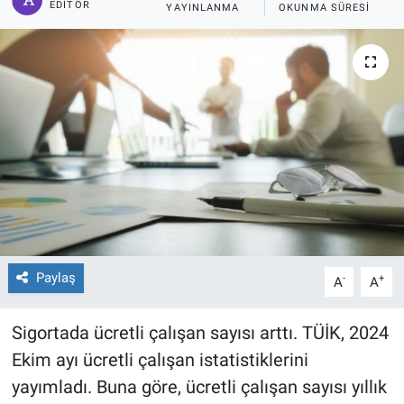
EDITÖR
YAYINLANMA
OKUNMA SÜRESI
Paylaş
-
+
A
A
Sigortada ücretli çalışan sayısı arttı. TÜİK, 2024
Ekim ayı ücretli çalışan istatistiklerini
yayımladı. Buna göre, ücretli çalışan sayısı yıllık