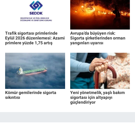
Trafik sigortası primlerinde
Avrupa’da büyüyen risk:
Eylül 2026 düzenlemesi: Azami
Sigorta şirketlerinden orman
primlere yüzde 1,75 artış
yangınları uyarısı
Kömür gemilerinde sigorta
Yeni yönetmelik, yaşlı bakım
sıkıntısı
sigortası için altyapıyı
güçlendiriyor