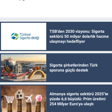
TSB’den 2030 vizyonu: Sigorta
sektörü 50 milyar dolarlık hacme
ulaşmayı hedefliyor
Sigorta şirketlerinden Türk
sporuna güçlü destek
Almanya sigorta sektörü 2025’te
yüzde 6,6 büyüdü: Prim üretimi
254 Milyar Euro’ya ulaştı