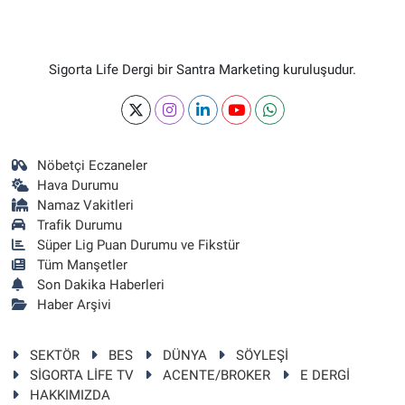
Sigorta Life Dergi bir Santra Marketing kuruluşudur.
Nöbetçi Eczaneler
Hava Durumu
Namaz Vakitleri
Trafik Durumu
Süper Lig Puan Durumu ve Fikstür
Tüm Manşetler
Son Dakika Haberleri
Haber Arşivi
SEKTÖR
BES
DÜNYA
SÖYLEŞİ
SİGORTA LİFE TV
ACENTE/BROKER
E DERGİ
HAKKIMIZDA