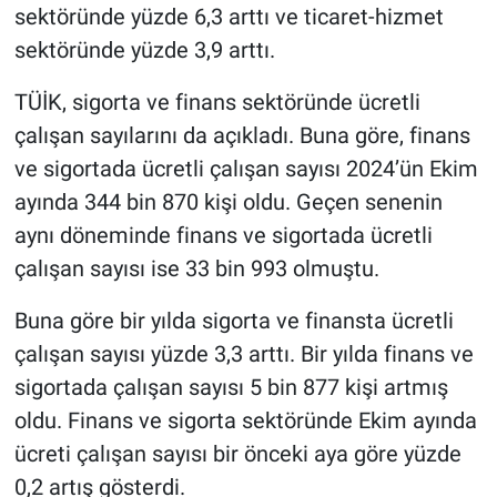
sektöründe yüzde 6,3 arttı ve ticaret-hizmet
sektöründe yüzde 3,9 arttı.
TÜİK, sigorta ve finans sektöründe ücretli
çalışan sayılarını da açıkladı. Buna göre, finans
ve sigortada ücretli çalışan sayısı 2024’ün Ekim
ayında 344 bin 870 kişi oldu. Geçen senenin
aynı döneminde finans ve sigortada ücretli
çalışan sayısı ise 33 bin 993 olmuştu.
Buna göre bir yılda sigorta ve finansta ücretli
çalışan sayısı yüzde 3,3 arttı. Bir yılda finans ve
sigortada çalışan sayısı 5 bin 877 kişi artmış
oldu. Finans ve sigorta sektöründe Ekim ayında
ücreti çalışan sayısı bir önceki aya göre yüzde
0,2 artış gösterdi.