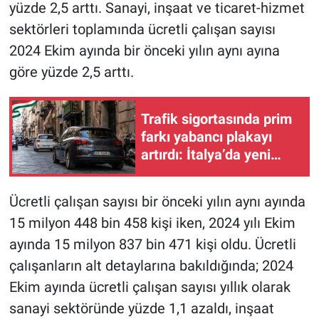
yüzde 2,5 arttı. Sanayi, inşaat ve ticaret-hizmet
sektörleri toplamında ücretli çalışan sayısı
2024 Ekim ayında bir önceki yılın aynı ayına
göre yüzde 2,5 arttı.
Trafik sigortasında prim
farkı yabancı plakayı
artırdı: İtalya’da yeni
trend sigorta
maliyetinden kaçmak
Ücretli çalışan sayısı bir önceki yılın aynı ayında
15 milyon 448 bin 458 kişi iken, 2024 yılı Ekim
ayında 15 milyon 837 bin 471 kişi oldu. Ücretli
çalışanların alt detaylarına bakıldığında; 2024
Ekim ayında ücretli çalışan sayısı yıllık olarak
sanayi sektöründe yüzde 1,1 azaldı, inşaat