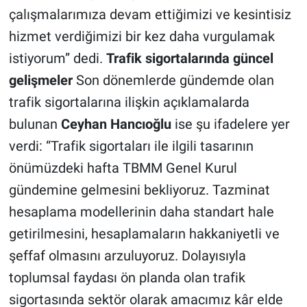
çalışmalarımıza devam ettiğimizi ve kesintisiz
hizmet verdiğimizi bir kez daha vurgulamak
istiyorum” dedi.
Trafik sigortalarında güncel
gelişmeler
Son dönemlerde gündemde olan
trafik sigortalarına ilişkin açıklamalarda
bulunan
Ceyhan Hancıoğlu
ise şu ifadelere yer
verdi: “Trafik sigortaları ile ilgili tasarının
önümüzdeki hafta TBMM Genel Kurul
gündemine gelmesini bekliyoruz. Tazminat
hesaplama modellerinin daha standart hale
getirilmesini, hesaplamaların hakkaniyetli ve
şeffaf olmasını arzuluyoruz. Dolayısıyla
toplumsal faydası ön planda olan trafik
sigortasında sektör olarak amacımız kâr elde