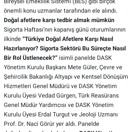
Bireysel Emeklilik Sistemi (BES) gibi birçok
önemli konu uzmanlar tarafından ele alındı.
Doğal afetlere karşı tedbir almak mümkün
Sigorta Haftası’nın kapanış günü oturumlarının
ilkinde
“Türkiye Doğal Afetlere Karşı Nasıl
Hazırlanıyor? Sigorta Sektörü Bu Süreçte Nasıl
Bir Rol Üstlenecek?”
isimli panelde DASK
Yönetim Kurulu Başkanı Mete Güler, Çevre ve
Şehircilik Bakanlığı Altyapı ve Kentsel Dönüşüm
Hizmetleri Genel Müdürü ve DASK Yönetim
Kurulu Üyesi Vedad Gürgen, Türk Reasürans
Genel Müdür Yardımcısı ve DASK Yönetim
Kurulu Üyesi Erdal Turgut ve Jeoloji Uzmanı
Prof. Dr. Naci Görür yer aldı. Panelde