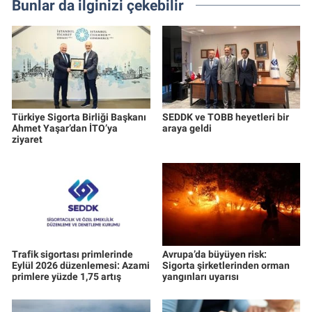
Bunlar da ilginizi çekebilir
Türkiye Sigorta Birliği Başkanı
SEDDK ve TOBB heyetleri bir
Ahmet Yaşar’dan İTO’ya
araya geldi
ziyaret
Trafik sigortası primlerinde
Avrupa’da büyüyen risk:
Eylül 2026 düzenlemesi: Azami
Sigorta şirketlerinden orman
primlere yüzde 1,75 artış
yangınları uyarısı