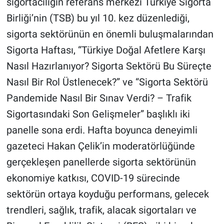
sigortacılığın referans merkezi Türkiye Sigorta
Birliği’nin (TSB) bu yıl 10. kez düzenlediği,
sigorta sektörünün en önemli buluşmalarından
Sigorta Haftası, “Türkiye Doğal Afetlere Karşı
Nasıl Hazırlanıyor? Sigorta Sektörü Bu Süreçte
Nasıl Bir Rol Üstlenecek?” ve “Sigorta Sektörü
Pandemide Nasıl Bir Sınav Verdi? – Trafik
Sigortasındaki Son Gelişmeler” başlıklı iki
panelle sona erdi. Hafta boyunca deneyimli
gazeteci Hakan Çelik’in moderatörlüğünde
gerçekleşen panellerde sigorta sektörünün
ekonomiye katkısı, COVID-19 sürecinde
sektörün ortaya koyduğu performans, gelecek
trendleri, sağlık, trafik, alacak sigortaları ve