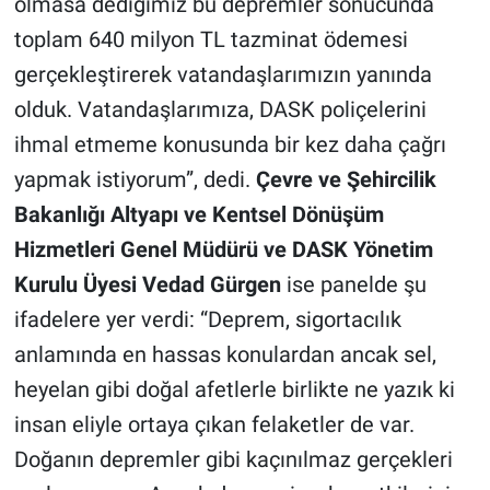
olmasa dediğimiz bu depremler sonucunda
toplam 640 milyon TL tazminat ödemesi
gerçekleştirerek vatandaşlarımızın yanında
olduk. Vatandaşlarımıza, DASK poliçelerini
ihmal etmeme konusunda bir kez daha çağrı
yapmak istiyorum”, dedi.
Çevre ve Şehircilik
Bakanlığı Altyapı ve Kentsel Dönüşüm
Hizmetleri Genel Müdürü ve DASK Yönetim
Kurulu Üyesi Vedad Gürgen
ise panelde şu
ifadelere yer verdi: “Deprem, sigortacılık
anlamında en hassas konulardan ancak sel,
heyelan gibi doğal afetlerle birlikte ne yazık ki
insan eliyle ortaya çıkan felaketler de var.
Doğanın depremler gibi kaçınılmaz gerçekleri