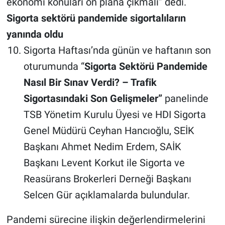
ekonomi konuları ön plana çıkmalı” dedi.
Sigorta sektörü pandemide sigortalıların
yanında oldu
Sigorta Haftası’nda günün ve haftanın son
oturumunda “
Sigorta Sektörü Pandemide
Nasıl Bir Sınav Verdi? – Trafik
Sigortasındaki Son Gelişmeler”
panelinde
TSB Yönetim Kurulu Üyesi ve HDI Sigorta
Genel Müdürü Ceyhan Hancıoğlu, SEİK
Başkanı Ahmet Nedim Erdem, SAİK
Başkanı Levent Korkut ile Sigorta ve
Reasürans Brokerleri Derneği Başkanı
Selcen Gür açıklamalarda bulundular.
Pandemi sürecine ilişkin değerlendirmelerini