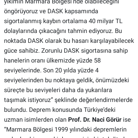
yıkımın Marmara Bölgesi’nde olabileceğini
öngörüyoruz ve DASK kapsamında
sigortalanmış kaybın ortalama 40 milyar TL
dolaylarında çıkacağını tahmin ediyoruz. Bu
noktada DASK olarak bu hasarı karşılayabilecek
güce sahibiz. Zorunlu DASK sigortasına sahip
hanelerin oranı ülkemizde yüzde 58
seviyelerinde. Son 20 yılda yüzde 4
seviyelerinden bu noktaya geldik, önümüzdeki
süreçte bu seviyeleri daha da yukarılara
taşımak istiyoruz” şeklinde değerlendirmelerde
bulundu. Deprem konusunda Türkiye’deki
uzman isimlerden olan
Prof. Dr. Naci Görür
ise
“Marmara Bölgesi 1999 yılındaki depremlerin