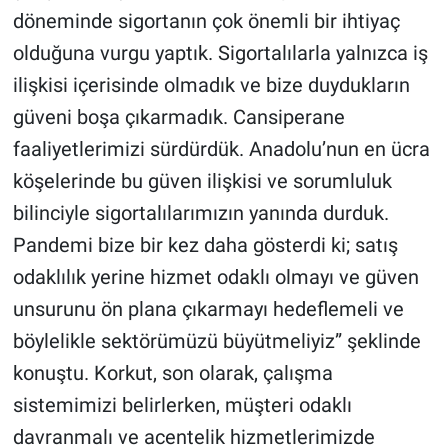
döneminde sigortanın çok önemli bir ihtiyaç
olduğuna vurgu yaptık. Sigortalılarla yalnızca iş
ilişkisi içerisinde olmadık ve bize duydukların
güveni boşa çıkarmadık. Cansiperane
faaliyetlerimizi sürdürdük. Anadolu’nun en ücra
köşelerinde bu güven ilişkisi ve sorumluluk
bilinciyle sigortalılarımızın yanında durduk.
Pandemi bize bir kez daha gösterdi ki; satış
odaklılık yerine hizmet odaklı olmayı ve güven
unsurunu ön plana çıkarmayı hedeflemeli ve
böylelikle sektörümüzü büyütmeliyiz” şeklinde
konuştu. Korkut, son olarak, çalışma
sistemimizi belirlerken, müşteri odaklı
davranmalı ve acentelik hizmetlerimizde