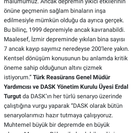
malumumuz. Ancak depremin yıkıcı etkilerinin
önüne geçmenin sağlam binaların inşa
edilmesiyle mümkün olduğu da ayrıca gerçek.
Bu bilinç, 1999 depremiyle ancak kavranabildi.
Maalesef, İzmir depreminde yıkılan bina sayısı
7 ancak kayıp sayımız neredeyse 200’lere yakın.
Kentsel dönüşüm konusunun bu anlamda kritik
öneme sahip olduğunun altını çizmek
istiyorum.”
Türk Reasürans Genel Müdür
Yardımcısı ve DASK Yönetim Kurulu Üyesi Erdal
Turgut
da DASK’ın her türlü senaryo üzerinde
çalıştığına vurgu yaparak “DASK olarak bütün
senaryolarımızı hazır tutmaya çalışıyoruz.
Muhtemel büyük bir depremde en büyük