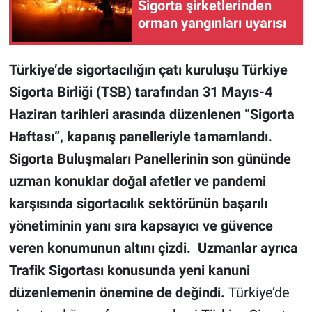
Sigorta şirketlerinden
orman yangınları uyarısı
Türkiye’de sigortacılığın çatı kuruluşu Türkiye
Sigorta Birliği (TSB) tarafından 31 Mayıs-4
Haziran tarihleri arasında düzenlenen “Sigorta
Haftası”, kapanış panelleriyle tamamlandı.
Sigorta Buluşmaları Panellerinin son gününde
uzman konuklar doğal afetler ve pandemi
karşısında sigortacılık sektörünün başarılı
yönetiminin yanı sıra kapsayıcı ve güvence
veren konumunun altını çizdi. Uzmanlar ayrıca
Trafik Sigortası konusunda yeni kanuni
düzenlemenin önemine de değindi.
Türkiye’de