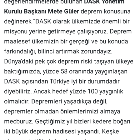
değerlendirmelerde bulunan
DASK Yönetim
Kurulu Başkanı Mete Güler
deprem konusuna
değinerek “DASK olarak ülkemizde önemli bir
misyonu yerine getirmeye çalışıyoruz. Deprem
maalesef ülkemizin bir gerçeği ve bu konuda
farkındalığı, bilinci artırmak zorundayız.
Dünya’daki pek çok deprem riski taşıyan ülkeye
baktığımızda, yüzde 58 oranında yaygınlaşan
DASK açısından Türkiye iyi bir durumdadır
diyebiliriz. Ancak hedef yüzde 100 yaygınlık
olmalıdır. Depremleri yaşadıkça değil,
depremler olmadan önlemlerimizi almaya
mecburuz. Geçtiğimiz yıl bizleri kedere boğan
iki büyük deprem hadisesi yaşandı. Keşke