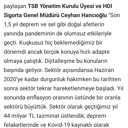
paylaşan
TSB Yönetim Kurulu Üyesi ve HDI
Sigorta Genel Müdürü Ceyhan Hancıoğlu
“Son
1,5 yıl deprem ve sel gibi doğal afetlerin
yanında pandeminin de olumsuz etkileriyle
geçti. Kuşkusuz hiç beklemediğimiz bir
dönemdi ancak birçok konuya hızlı adapte
olmaya çalıştık. Dijitalleşme bu konuların
başında geliyor. Sektör açısındansa Haziran
2020’ye kadar durgunluk hakimken bu tarihten
sonra sektör tekrar hareketlenmeye başladı. Yıl
sonunda enflasyon oranının üstünde bir oranla
sektörü büyüttük. Sektör olarak geçtiğimiz yıl
44 milyar TL tazminat üstlendik; deprem
felaketlerinde ve Kovid-19 kaynaklı olarak