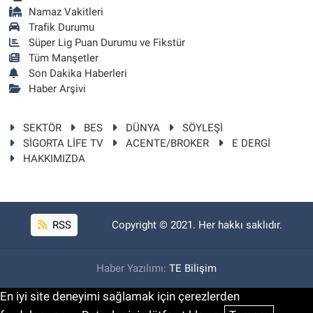
Namaz Vakitleri
Trafik Durumu
Süper Lig Puan Durumu ve Fikstür
Tüm Manşetler
Son Dakika Haberleri
Haber Arşivi
SEKTÖR
BES
DÜNYA
SÖYLEŞİ
SİGORTA LİFE TV
ACENTE/BROKER
E DERGİ
HAKKIMIZDA
RSS
Copyright © 2021. Her hakkı saklıdır.
Haber Yazılımı:
TE Bilişim
En iyi site deneyimi sağlamak için çerezlerden