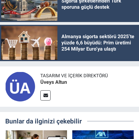
Sigorta şirketlerinden Türk
sporuna güçlü destek
Almanya sigorta sektörü 2025’te
yüzde 6,6 büyüdü: Prim üretimi
254 Milyar Euro’ya ulaştı
TASARIM VE İÇERIK DIREKTÖRÜ
Üveys Altun
Bunlar da ilginizi çekebilir