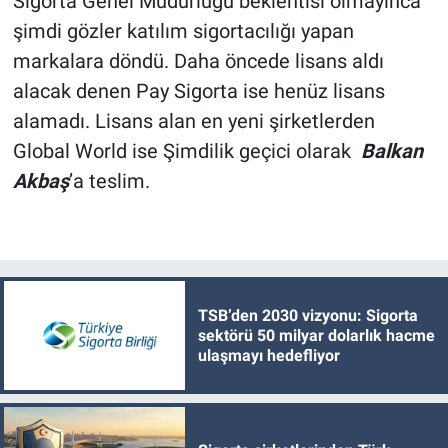
Sigorta Genel Müdürlüğü beklentisi olmayınca
şimdi gözler katılım sigortacılığı yapan
markalara döndü. Daha öncede lisans aldı
alacak denen Pay Sigorta ise henüz lisans
alamadı. Lisans alan en yeni şirketlerden
Global World ise Şimdilik geçici olarak
Balkan
Akbaş
’a teslim.
TSB’den 2030 vizyonu: Sigorta
sektörü 50 milyar dolarlık hacme
ulaşmayı hedefliyor