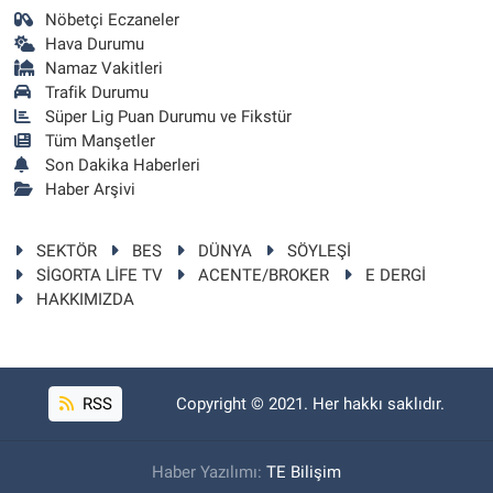
Nöbetçi Eczaneler
Hava Durumu
Namaz Vakitleri
Trafik Durumu
Süper Lig Puan Durumu ve Fikstür
Tüm Manşetler
Son Dakika Haberleri
Haber Arşivi
SEKTÖR
BES
DÜNYA
SÖYLEŞİ
SİGORTA LİFE TV
ACENTE/BROKER
E DERGİ
HAKKIMIZDA
RSS
Copyright © 2021. Her hakkı saklıdır.
Haber Yazılımı:
TE Bilişim