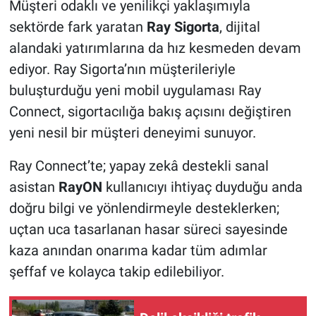
Müşteri odaklı ve yenilikçi yaklaşımıyla
sektörde fark yaratan
Ray Sigorta
, dijital
alandaki yatırımlarına da hız kesmeden devam
ediyor. Ray Sigorta’nın müşterileriyle
buluşturduğu yeni mobil uygulaması Ray
Connect, sigortacılığa bakış açısını değiştiren
yeni nesil bir müşteri deneyimi sunuyor.
Ray Connect’te; yapay zekâ destekli sanal
asistan
RayON
kullanıcıyı ihtiyaç duyduğu anda
doğru bilgi ve yönlendirmeyle desteklerken;
uçtan uca tasarlanan hasar süreci sayesinde
kaza anından onarıma kadar tüm adımlar
şeffaf ve kolayca takip edilebiliyor.