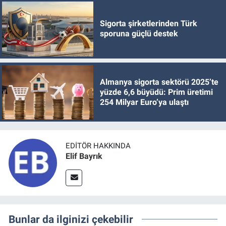
Sigorta şirketlerinden Türk
sporuna güçlü destek
Almanya sigorta sektörü 2025’te
yüzde 6,6 büyüdü: Prim üretimi
254 Milyar Euro’ya ulaştı
EDITÖR HAKKINDA
Elif Bayrık
Bunlar da ilginizi çekebilir