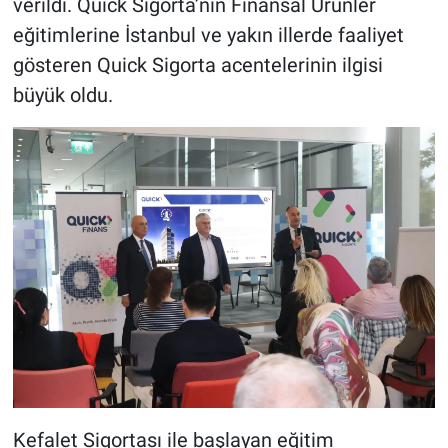
verildi. Quick Sigorta’nın Finansal Ürünler
eğitimlerine İstanbul ve yakın illerde faaliyet
gösteren Quick Sigorta acentelerinin ilgisi
büyük oldu.
Kefalet Sigortası ile başlayan eğitim