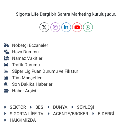
Sigorta Life Dergi bir Santra Marketing kuruluşudur.
Nöbetçi Eczaneler
Hava Durumu
Namaz Vakitleri
Trafik Durumu
Süper Lig Puan Durumu ve Fikstür
Tüm Manşetler
Son Dakika Haberleri
Haber Arşivi
SEKTÖR
BES
DÜNYA
SÖYLEŞİ
SİGORTA LİFE TV
ACENTE/BROKER
E DERGİ
HAKKIMIZDA