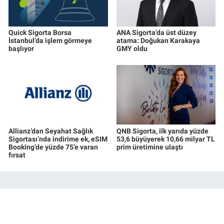
Quick Sigorta Borsa
ANA Sigorta’da üst düzey
İstanbul’da işlem görmeye
atama: Doğukan Karakaya
başlıyor
GMY oldu
Allianz’dan Seyahat Sağlık
QNB Sigorta, ilk yarıda yüzde
Sigortası’nda indirime ek, eSIM
53,6 büyüyerek 10,66 milyar TL
Booking’de yüzde 75’e varan
prim üretimine ulaştı
fırsat