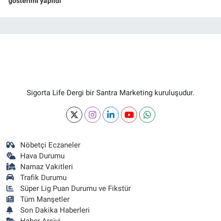
gösterimi yapıldı
Sigorta Life Dergi bir Santra Marketing kuruluşudur.
Nöbetçi Eczaneler
Hava Durumu
Namaz Vakitleri
Trafik Durumu
Süper Lig Puan Durumu ve Fikstür
Tüm Manşetler
Son Dakika Haberleri
Haber Arşivi