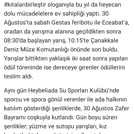
#kıtalarıbirleştir sloganıyla bu yıl da heyecan
dolu mücadelelere ev sahipliği yaptı. 30
Ağustos’ta sabah Gestas feribotu ile Eceabat’a,
oradan da yarışma alanına geçildikten sonra
08:30’da başlayan yarış, 10:15’te Çanakkale
Deniz Müze Komutanlığı önünde son buldu.
Yarışlar bittikten yaklaşık iki saat sonra yapılan
ödül töreninde ise dereceye girenler ödüllerini
teslim aldı.
Aynı gün Heybeliada Su Sporları Kulübü’nde
sporcu ve spora gönül verenler ile ada halkının
katılım gösterdiği şenliklerde, 30 Ağustos Zafer
Bayramı coşkuyla kutlandı. Gün boyu süren
şenlikler; yüzme ve sutopu yarışları, kız