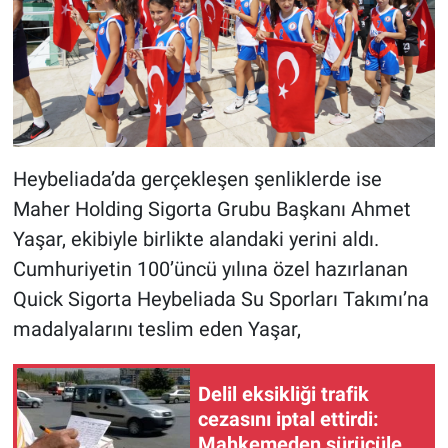
Heybeliada’da gerçekleşen şenliklerde ise
Maher Holding Sigorta Grubu Başkanı Ahmet
Yaşar, ekibiyle birlikte alandaki yerini aldı.
Cumhuriyetin 100’üncü yılına özel hazırlanan
Quick Sigorta Heybeliada Su Sporları Takımı’na
madalyalarını teslim eden Yaşar,
Delil eksikliği trafik
cezasını iptal ettirdi:
Mahkemeden sürücüler