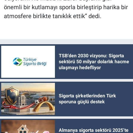
önemli bir kutlamayı sporla birleştirip harika bir
atmosfere birlikte tanıklık ettik” dedi.
TSB’den 2030 vizyonu: Sigorta
sektörü 50 milyar dolarlık hacme
ulaşmayı hedefliyor
Sigorta şirketlerinden Türk
sporuna güçlü destek
Almanya sigorta sektörü 2025’te