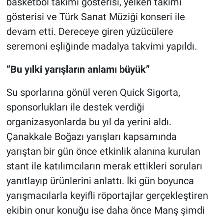
basketbol takımı gösterisi, yelken takımı
gösterisi ve Türk Sanat Müziği konseri ile
devam etti. Dereceye giren yüzücülere
seremoni eşliğinde madalya takvimi yapıldı.
“Bu yılki yarışların anlamı büyük”
Su sporlarına gönül veren Quick Sigorta,
sponsorlukları ile destek verdiği
organizasyonlarda bu yıl da yerini aldı.
Çanakkale Boğazı yarışları kapsamında
yarıştan bir gün önce etkinlik alanına kurulan
stant ile katılımcıların merak ettikleri soruları
yanıtlayıp ürünlerini anlattı. İki gün boyunca
yarışmacılarla keyifli röportajlar gerçekleştiren
ekibin onur konuğu ise daha önce Manş şimdi