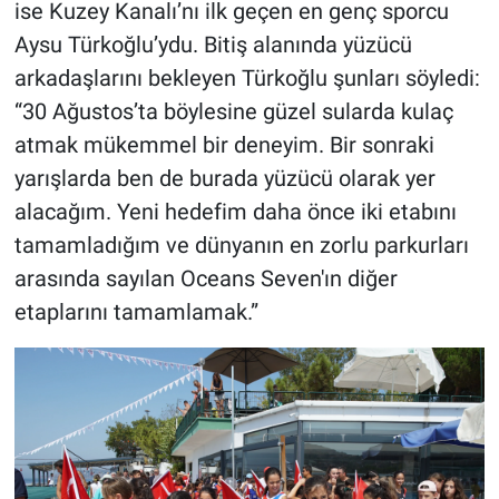
ise Kuzey Kanalı’nı ilk geçen en genç sporcu
Aysu Türkoğlu’ydu. Bitiş alanında yüzücü
arkadaşlarını bekleyen Türkoğlu şunları söyledi:
“30 Ağustos’ta böylesine güzel sularda kulaç
atmak mükemmel bir deneyim. Bir sonraki
yarışlarda ben de burada yüzücü olarak yer
alacağım. Yeni hedefim daha önce iki etabını
tamamladığım ve dünyanın en zorlu parkurları
arasında sayılan Oceans Seven'ın diğer
etaplarını tamamlamak.”