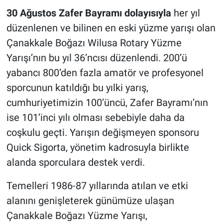
30 Ağustos Zafer Bayramı dolayısıyla
her yıl
düzenlenen ve bilinen en eski yüzme yarışı olan
Çanakkale Boğazı Wilusa Rotary Yüzme
Yarışı’nın bu yıl 36’ncısı düzenlendi. 200’ü
yabancı 800’den fazla amatör ve profesyonel
sporcunun katıldığı bu yılki yarış,
cumhuriyetimizin 100’üncü, Zafer Bayramı’nın
ise 101’inci yılı olması sebebiyle daha da
coşkulu geçti. Yarışın değişmeyen sponsoru
Quick Sigorta, yönetim kadrosuyla birlikte
alanda sporculara destek verdi.
Temelleri 1986-87 yıllarında atılan ve etki
alanını genişleterek günümüze ulaşan
Çanakkale Boğazı Yüzme Yarışı,