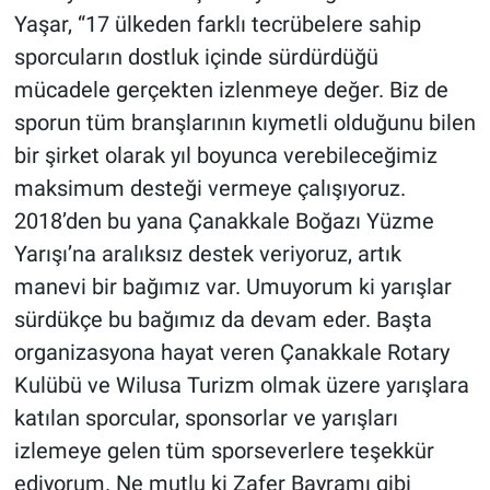
Yaşar, “17 ülkeden farklı tecrübelere sahip
sporcuların dostluk içinde sürdürdüğü
mücadele gerçekten izlenmeye değer. Biz de
sporun tüm branşlarının kıymetli olduğunu bilen
bir şirket olarak yıl boyunca verebileceğimiz
maksimum desteği vermeye çalışıyoruz.
2018’den bu yana Çanakkale Boğazı Yüzme
Yarışı’na aralıksız destek veriyoruz, artık
manevi bir bağımız var. Umuyorum ki yarışlar
sürdükçe bu bağımız da devam eder. Başta
organizasyona hayat veren Çanakkale Rotary
Kulübü ve Wilusa Turizm olmak üzere yarışlara
katılan sporcular, sponsorlar ve yarışları
izlemeye gelen tüm sporseverlere teşekkür
ediyorum. Ne mutlu ki Zafer Bayramı gibi