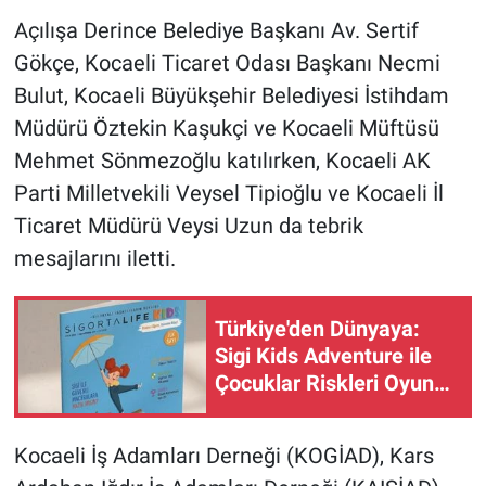
Açılışa Derince Belediye Başkanı Av. Sertif
Gökçe, Kocaeli Ticaret Odası Başkanı Necmi
Bulut, Kocaeli Büyükşehir Belediyesi İstihdam
Müdürü Öztekin Kaşukçi ve Kocaeli Müftüsü
Mehmet Sönmezoğlu katılırken, Kocaeli AK
Parti Milletvekili Veysel Tipioğlu ve Kocaeli İl
Ticaret Müdürü Veysi Uzun da tebrik
mesajlarını iletti.
Türkiye'den Dünyaya:
Sigi Kids Adventure ile
Çocuklar Riskleri Oyun
Oynayarak Öğreniyor
Kocaeli İş Adamları Derneği (KOGİAD), Kars