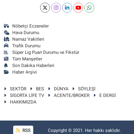
Nöbetçi Eczaneler
Hava Durumu
Namaz Vakitleri
Trafik Durumu
Süper Lig Puan Durumu ve Fikstür
Tüm Manşetler
Son Dakika Haberleri
Haber Arşivi
SEKTÖR
BES
DÜNYA
SÖYLEŞİ
SİGORTA LİFE TV
ACENTE/BROKER
E DERGİ
HAKKIMIZDA
RSS
Copyright © 2021. Her hakkı saklıdır.