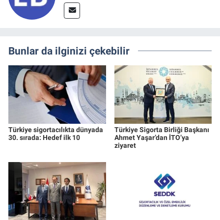
Bunlar da ilginizi çekebilir
Türkiye sigortacılıkta dünyada
Türkiye Sigorta Birliği Başkanı
30. sırada: Hedef ilk 10
Ahmet Yaşar’dan İTO’ya
ziyaret