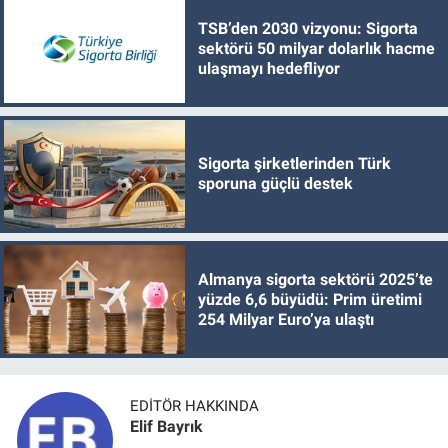
TSB’den 2030 vizyonu: Sigorta
sektörü 50 milyar dolarlık hacme
ulaşmayı hedefliyor
Sigorta şirketlerinden Türk
sporuna güçlü destek
Almanya sigorta sektörü 2025’te
yüzde 6,6 büyüdü: Prim üretimi
254 Milyar Euro’ya ulaştı
EDITÖR HAKKINDA
Elif Bayrık