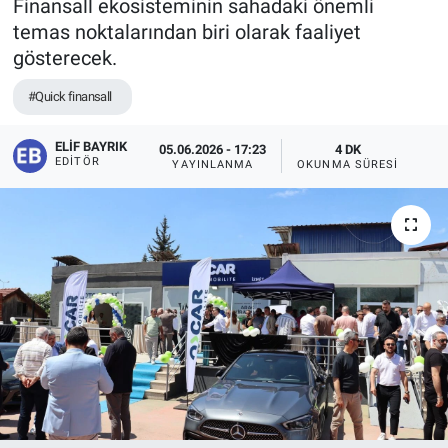
Finansall ekosisteminin sahadaki önemli
temas noktalarından biri olarak faaliyet
gösterecek.
#Quick finansall
ELIF BAYRIK
05.06.2026 - 17:23
4 DK
EDITÖR
YAYINLANMA
OKUNMA SÜRESI