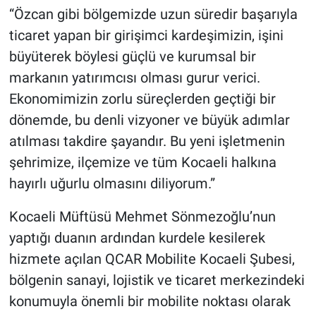
“Özcan gibi bölgemizde uzun süredir başarıyla
ticaret yapan bir girişimci kardeşimizin, işini
büyüterek böylesi güçlü ve kurumsal bir
markanın yatırımcısı olması gurur verici.
Ekonomimizin zorlu süreçlerden geçtiği bir
dönemde, bu denli vizyoner ve büyük adımlar
atılması takdire şayandır. Bu yeni işletmenin
şehrimize, ilçemize ve tüm Kocaeli halkına
hayırlı uğurlu olmasını diliyorum.”
Kocaeli Müftüsü Mehmet Sönmezoğlu’nun
yaptığı duanın ardından kurdele kesilerek
hizmete açılan QCAR Mobilite Kocaeli Şubesi,
bölgenin sanayi, lojistik ve ticaret merkezindeki
konumuyla önemli bir mobilite noktası olarak