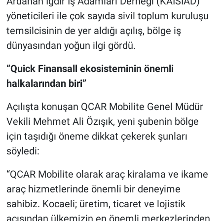
Ardahan Iğdır İş Adamları Derneği (KAISİAD)
yöneticileri ile çok sayıda sivil toplum kuruluşu
temsilcisinin de yer aldığı açılış, bölge iş
dünyasından yoğun ilgi gördü.
“Quick Finansall ekosisteminin önemli
halkalarından biri”
Açılışta konuşan QCAR Mobilite Genel Müdür
Vekili Mehmet Ali Özışık, yeni şubenin bölge
için taşıdığı öneme dikkat çekerek şunları
söyledi:
“QCAR Mobilite olarak araç kiralama ve ikame
araç hizmetlerinde önemli bir deneyime
sahibiz. Kocaeli; üretim, ticaret ve lojistik
açısından ülkemizin en önemli merkezlerinden