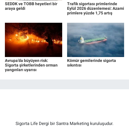
SEDDK ve TOBB heyetleri bir
Trafik sigortası primlerinde
araya geldi
Eylül 2026 düzenlemesi: Azami
primlere yüzde 1,75 artış
Avrupa’da büyüyen risk:
Kömür gemilerinde sigorta
Sigorta şirketlerinden orman
sıkıntısı
yangınları uyarısı
Sigorta Life Dergi bir Santra Marketing kuruluşudur.