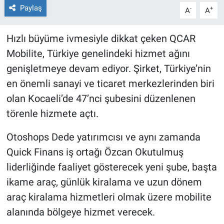
Paylaş
-
+
A
A
Hızlı büyüme ivmesiyle dikkat çeken QCAR
Mobilite, Türkiye genelindeki hizmet ağını
genişletmeye devam ediyor. Şirket, Türkiye’nin
en önemli sanayi ve ticaret merkezlerinden biri
olan Kocaeli’de 47’nci şubesini düzenlenen
törenle hizmete açtı.
Otoshops Dede yatırımcısı ve aynı zamanda
Quick Finans iş ortağı Özcan Okutulmuş
liderliğinde faaliyet gösterecek yeni şube, başta
ikame araç, günlük kiralama ve uzun dönem
araç kiralama hizmetleri olmak üzere mobilite
alanında bölgeye hizmet verecek.