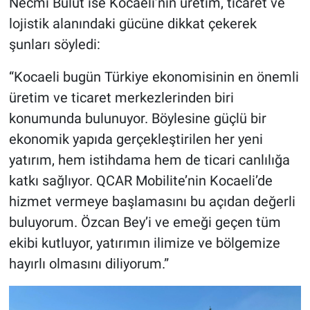
Necmi Bulut ise Kocaeli’nin üretim, ticaret ve
lojistik alanındaki gücüne dikkat çekerek
şunları söyledi:
“Kocaeli bugün Türkiye ekonomisinin en önemli
üretim ve ticaret merkezlerinden biri
konumunda bulunuyor. Böylesine güçlü bir
ekonomik yapıda gerçekleştirilen her yeni
yatırım, hem istihdama hem de ticari canlılığa
katkı sağlıyor. QCAR Mobilite’nin Kocaeli’de
hizmet vermeye başlamasını bu açıdan değerli
buluyorum. Özcan Bey’i ve emeği geçen tüm
ekibi kutluyor, yatırımın ilimize ve bölgemize
hayırlı olmasını diliyorum.”