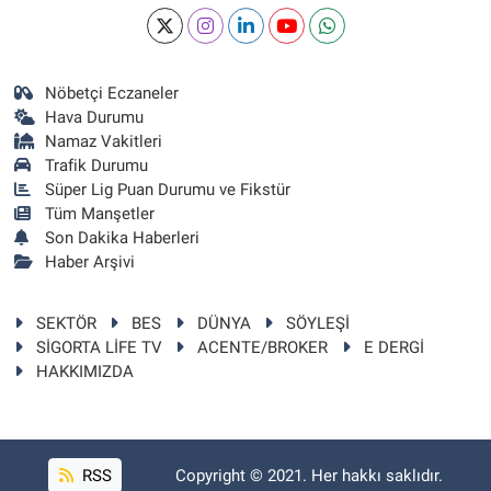
Nöbetçi Eczaneler
Hava Durumu
Namaz Vakitleri
Trafik Durumu
Süper Lig Puan Durumu ve Fikstür
Tüm Manşetler
Son Dakika Haberleri
Haber Arşivi
SEKTÖR
BES
DÜNYA
SÖYLEŞİ
SİGORTA LİFE TV
ACENTE/BROKER
E DERGİ
HAKKIMIZDA
RSS
Copyright © 2021. Her hakkı saklıdır.