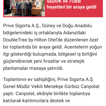
SEDDK ve TOBB
heyetleri bir araya geldi
Prive Sigorta A.Ş., Güney ve Doğu Anadolu
bölgelerindeki iş ortaklarıyla Adana’daki
DoubleTree by Hilton Otel’de düzenlenen özel
bir toplantıda bir araya geldi. Acentelerin yoğun
ilgi gösterdiği buluşmada, bölgesel iş birliğini
güçlendirecek yeni fırsatlar ve stratejik
planlamalar masaya yatırıldı.
Toplantının ev sahipliğini, Prive Sigorta A.Ş.
Genel Müdür Vekili Menekşe Gürbüz Canpolat
yaptı. Canpolat, ekibiyle birlikte toplantıya
katılarak katılımcılara destek ve