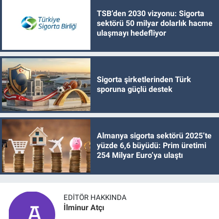
TSB’den 2030 vizyonu: Sigorta
sektörü 50 milyar dolarlık hacme
ulaşmayı hedefliyor
Sigorta şirketlerinden Türk
sporuna güçlü destek
Almanya sigorta sektörü 2025’te
yüzde 6,6 büyüdü: Prim üretimi
254 Milyar Euro’ya ulaştı
EDITÖR HAKKINDA
İlminur Atçı