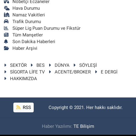
Nöbetçi Eczaneler
Hava Durumu
Namaz Vakitleri
Trafik Durumu
Süper Lig Puan Durumu ve Fikstür
Tüm Manşetler
Son Dakika Haberleri
Haber Arşivi
SEKTÖR
BES
DÜNYA
SÖYLEŞİ
SİGORTA LİFE TV
ACENTE/BROKER
E DERGİ
HAKKIMIZDA
RSS
Copyright © 2021. Her hakkı saklıdır.
Haber Yazılımı:
TE Bilişim