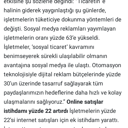
etkisine şu sözlerle değindi: “Ticaretin ‘e’
halinin giderek yaygınlaştığı şu günlerde,
işletmelerin tüketiciye dokunma yöntemleri de
değişti. Sosyal medya reklamları yayımlayan
işletmelerin oranı yüzde 63’e yükseldi.
İşletmeler, ‘sosyal ticaret’ kavramını
benimseyerek sürekli ulaşılabilir olmanın
avantajına sosyal medya ile ulaştı. Otomasyon
teknolojisiyle dijital reklam bütçelerinde yüzde
30’un üzerinde tasarruf sağlayarak tüm
paydaşlarımızın hedeflerine daha hızlı ve kolay
ulaşmalarını sağlıyoruz.”
Online satışlar
istihdamı yüzde 22 artırdı
İşletmelerin yüzde
22’si internet satışları için ek istihdam yarattı.