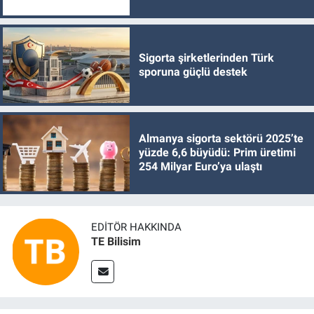
Sigorta şirketlerinden Türk
sporuna güçlü destek
Almanya sigorta sektörü 2025’te
yüzde 6,6 büyüdü: Prim üretimi
254 Milyar Euro’ya ulaştı
EDITÖR HAKKINDA
TE Bilisim