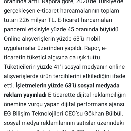
oranında arttı. Rapora göre, 2020’de Türkiye’de
gerçekleşen e-ticaret harcamalarının toplam
tutarı 226 milyar TL. E-ticaret harcamaları
pandemi etkisiyle yüzde 45 oranında büyüdü.
Online alışverişlerin yüzde 63’ü mobil
uygulamalar üzerinden yapıldı. Rapor, e-
ticaretin tüketici algısına da ışık tuttu.
Tüketicilerin yüzde 41’i sosyal medyanın online
alışverişlerde ürün tercihlerini etkilediğini ifade
etti.
İşletmelerin yüzde 63’ü sosyal medyada
reklam yayınladı
E-ticarette dijital reklamcılığın
önemine vurgu yapan dijital performans ajansı
EG Bilişim Teknolojileri CEO’su Gökhan Bülbül,
sosyal medya reklamlarının satışlar üzerindeki