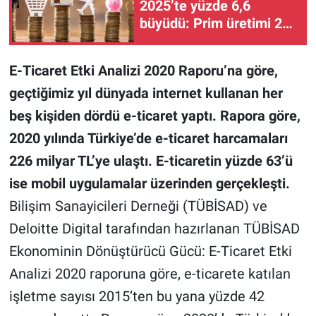
2025’te yüzde 6,6
büyüdü: Prim üretimi 254
Milyar Euro’ya ulaştı
E-Ticaret Etki Analizi 2020 Raporu’na göre,
geçtiğimiz yıl dünyada internet kullanan her
beş kişiden dördü e-ticaret yaptı. Rapora göre,
2020 yılında Türkiye’de e-ticaret harcamaları
226 milyar TL’ye ulaştı. E-ticaretin yüzde 63’ü
ise mobil uygulamalar üzerinden gerçekleşti.
Bilişim Sanayicileri Derneği (TÜBİSAD) ve
Deloitte Digital tarafından hazırlanan TÜBİSAD
Ekonominin Dönüştürücü Gücü: E-Ticaret Etki
Analizi 2020 raporuna göre, e-ticarete katılan
işletme sayısı 2015’ten bu yana yüzde 42