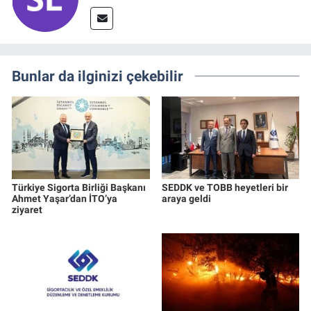
Bunlar da ilginizi çekebilir
Türkiye Sigorta Birliği Başkanı
SEDDK ve TOBB heyetleri bir
Ahmet Yaşar’dan İTO’ya
araya geldi
ziyaret