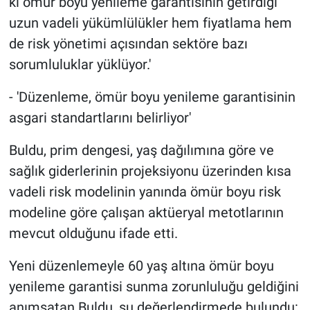
ki ömür boyu yenileme garantisinin getirdiği
uzun vadeli yükümlülükler hem fiyatlama hem
de risk yönetimi açısından sektöre bazı
sorumluluklar yüklüyor.'
- 'Düzenleme, ömür boyu yenileme garantisinin
asgari standartlarını belirliyor'
Buldu, prim dengesi, yaş dağılımına göre ve
sağlık giderlerinin projeksiyonu üzerinden kısa
vadeli risk modelinin yanında ömür boyu risk
modeline göre çalışan aktüeryal metotlarının
mevcut olduğunu ifade etti.
Yeni düzenlemeyle 60 yaş altına ömür boyu
yenileme garantisi sunma zorunluluğu geldiğini
anımsatan Buldu, şu değerlendirmede bulundu: