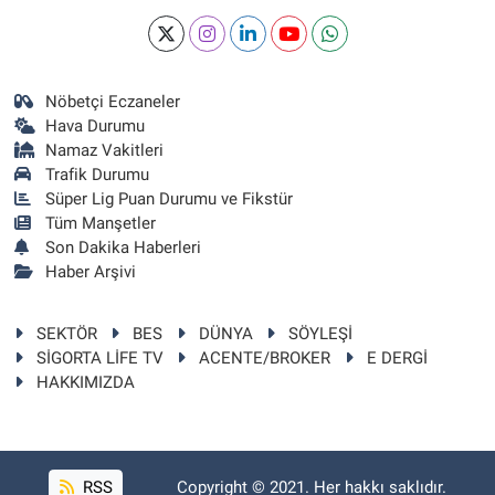
Nöbetçi Eczaneler
Hava Durumu
Namaz Vakitleri
Trafik Durumu
Süper Lig Puan Durumu ve Fikstür
Tüm Manşetler
Son Dakika Haberleri
Haber Arşivi
SEKTÖR
BES
DÜNYA
SÖYLEŞİ
SİGORTA LİFE TV
ACENTE/BROKER
E DERGİ
HAKKIMIZDA
RSS
Copyright © 2021. Her hakkı saklıdır.