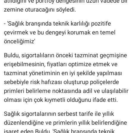
atıldığını ve portföy dengesinin uzun vadede bir
zemine oturacağını söyledi.
- 'Sağlık branşında teknik karlılığı pozitife
çevirmek ve bu dengeyi korumak en temel
önceliğimiz'
Buldu, sigortalıların önceki tazminat geçmişine
erişebilmesinin, fiyatları optimize etmek ve
tazminat yönetiminin en iyi şekilde yapılması
sebebiyle risk hafızası oluşturup poliçelerde
primleri belirleme noktasında adil ve ulaşılabilir
olması için çok kıymetli olduğunu ifade etti.
Sağlık sigortalarının serbest tarife ile yıllık
düzenlendiğine ve primlerin yıllık belirlendiğine
işaret eden Buldu, 'Sağlık branşında teknik